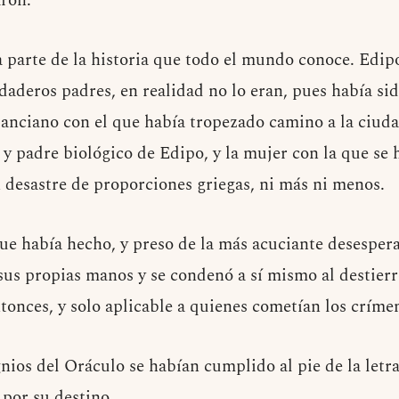
aron.
a parte de la historia que todo el mundo conoce. Edip
rdaderos padres, en realidad no lo eran, pues había s
anciano con el que había tropezado camino a la ciuda
 y padre biológico de Edipo, y la mujer con la que se 
desastre de proporciones griegas, ni más ni menos.
ue había hecho, y preso de la más acuciante desesper
sus propias manos y se condenó a sí mismo al destierro
ntonces, y solo aplicable a quienes cometían los críme
nios del Oráculo se habían cumplido al pie de la letr
 por su destino.