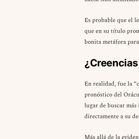
Es probable que el l
que en su título pro
bonita metáfora para
¿Creencias
En realidad, fue la “
pronóstico del Orácu
lugar de buscar más 
directamente a su des
Más allá de la eviden