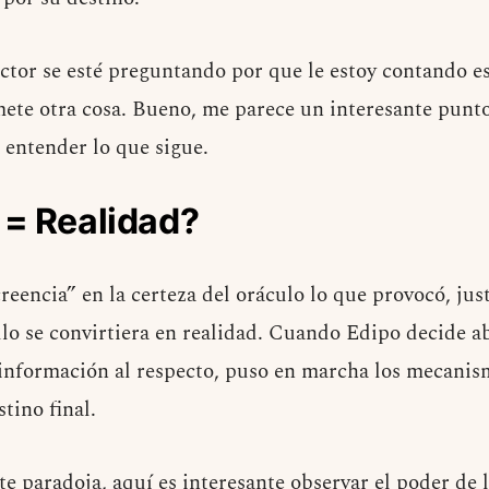
ector se esté preguntando por que le estoy contando es
mete otra cosa. Bueno, me parece un interesante punto
 entender lo que sigue.
 = Realidad?
creencia” en la certeza del oráculo lo que provocó, ju
lo se convirtiera en realidad. Cuando Edipo decide 
información al respecto, puso en marcha los mecanism
tino final.
te paradoja, aquí es interesante observar el poder de 