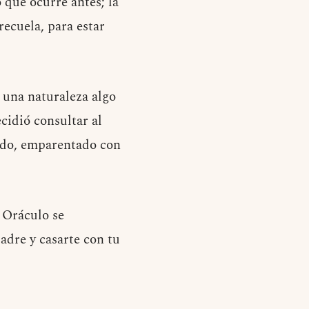
 que ocurre antes; la
recuela, para estar
 una naturaleza algo
cidió consultar al
ado, emparentado con
l Oráculo se
adre y casarte con tu