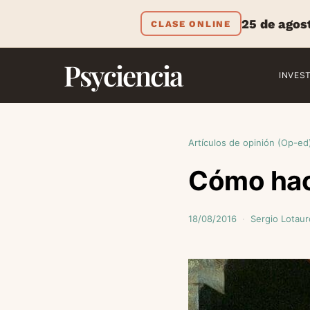
25 de agos
CLASE ONLINE
Psyciencia
INVES
Artículos de opinión (Op-ed
Cómo hace
18/08/2016
Sergio Lotaur