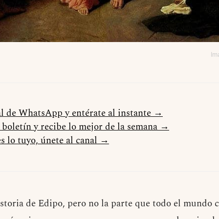
Im
al de WhatsApp y entérate al instante →
l boletín y recibe lo mejor de la semana →
s lo tuyo, únete al canal →
istoria de Edipo, pero no la parte que todo el mundo 