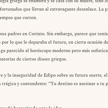
ogía griega se enamora y se casa con su madre, sino lo
fortunados que llevan al extravagante desenlace. La p
tiempos que corren.
n sus padres en Corinto. Sin embargo, parece que tenía
por lo que le deparaba el futuro, en cierta ocasión de
lgo parecido al horóscopo moderno pero más sofistic
natorias de ciertos dioses griegos.
e y la inseguridad de Edipo sobre su futura suerte, e
trágica y contundente: “Tu destino es asesinar a tu p