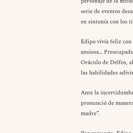
personaje de la mitol
serie de eventos desa
en sintonía con los 
Edipo vivía feliz co
ansiosa… Preocupado 
Oráculo de Delfos, a
las habilidades adivi
Ante la incertidumbr
pronunció de manera 
madre”.