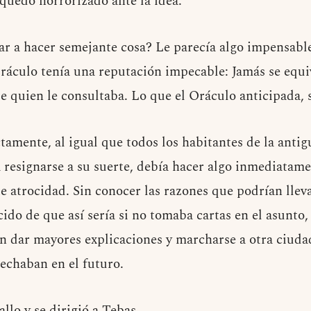
quedó horrorizado ante la idea.
ar a hacer semejante cosa? Le parecía algo impensable
 Oráculo tenía una reputación impecable: Jamás se equi
de quien le consultaba. Lo que el Oráculo anticipada, 
tamente, al igual que todos los habitantes de la anti
 resignarse a su suerte, debía hacer algo inmediatame
 atrocidad. Sin conocer las razones que podrían llevar
cido de que así sería si no tomaba cartas en el asunto
in dar mayores explicaciones y marcharse a otra ciudad
cechaban en el futuro.
llo y se dirigió a Tebas.