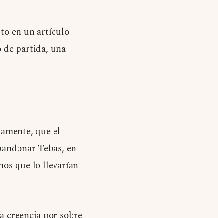
to en un artículo
 de partida, una
stamente, que el
abandonar Tebas, en
os que lo llevarían
la creencia por sobre