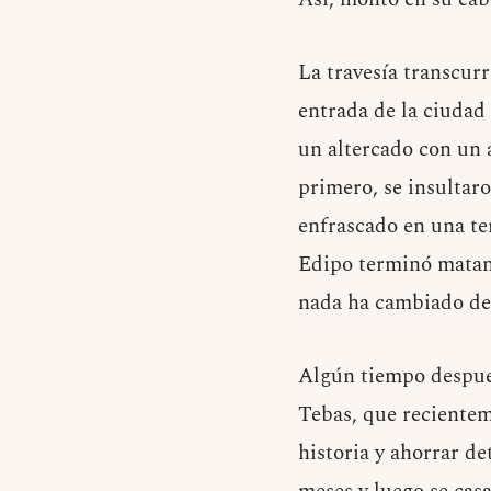
La travesía transcurr
entrada de la ciudad 
un altercado con un 
primero, se insultar
enfrascado en una ter
Edipo terminó matand
nada ha cambiado de
Algún tiempo después
Tebas, que recientem
historia y ahorrar de