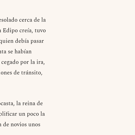
esolado cerca de la
n Edipo creía, tuvo
quien debía pasar
nta se habían
 cegado por la ira,
ones de tránsito,
asta, la reina de
lificar un poco la
on de novios unos