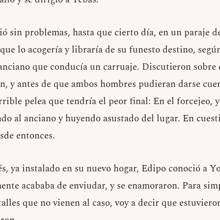
ió sin problemas, hasta que cierto día, en un paraje d
que lo acogería y libraría de su funesto destino, segú
anciano que conducía un carruaje. Discutieron sobre 
on, y antes de que ambos hombres pudieran darse cue
rible pelea que tendría el peor final: En el forcejeo, y
o al anciano y huyendo asustado del lugar. En cuesti
sde entonces.
, ya instalado en su nuevo hogar, Edipo conoció a Yoc
ente acababa de enviudar, y se enamoraron. Para simp
talles que no vienen al caso, voy a decir que estuvier