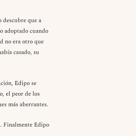
o descubre que a
ido adoptado cuando
d no era otro que
había casado, su
ación, Edipo se
, el peor de los
nes más aberrantes.
a. Finalmente Edipo