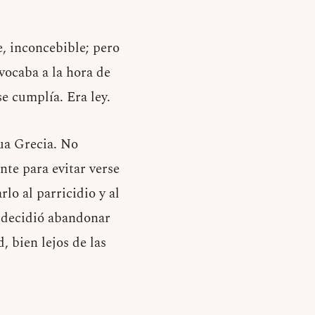
, inconcebible; pero
vocaba a la hora de
se cumplía. Era ley.
gua Grecia. No
nte para evitar verse
lo al parricidio y al
, decidió abandonar
, bien lejos de las