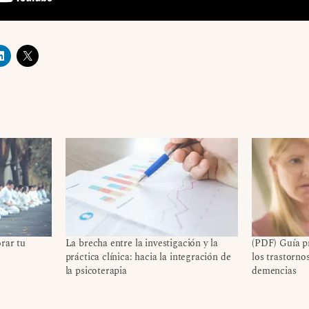
rar tu
La brecha entre la investigación y la
(PDF) Guía pr
práctica clínica: hacia la integración de
los trastorno
la psicoterapia
demencias