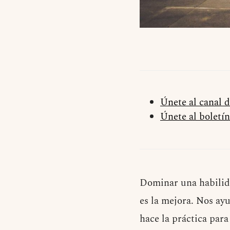
Únete al canal 
Únete al boletín
Dominar una habilidad
es la mejora. Nos ay
hace la práctica par