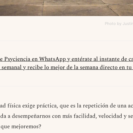
Photo by Justi
de Psyciencia en WhatsApp y entérate al instante de 
 semanal y recibe lo mejor de la semana directo en t
 física exige práctica, que es la repetición de una a
uda a desempeñarnos con más facilidad, velocidad y s
a que mejoremos?