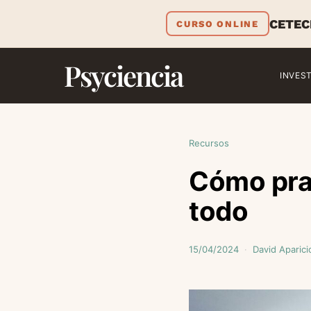
CETEC
CURSO ONLINE
Psyciencia
INVES
Recursos
Cómo pra
todo
15/04/2024
David Aparici