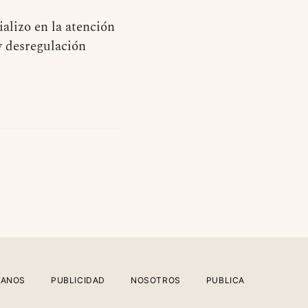
alizo en la atención
y desregulación
TANOS
PUBLICIDAD
NOSOTROS
PUBLICA