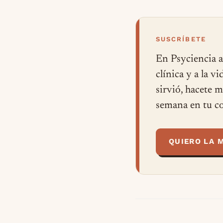
SUSCRÍBETE
En Psyciencia a
clínica y a la v
sirvió, hacete 
semana en tu co
QUIERO LA 