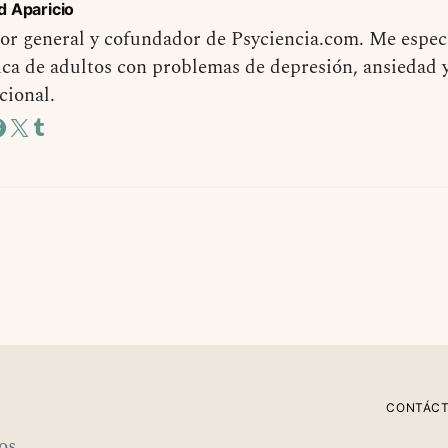
d Aparicio
or general y cofundador de Psyciencia.com. Me especi
ica de adultos con problemas de depresión, ansiedad 
cional.
CONTÁC
os