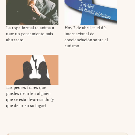
La ropa formal te anima a
Hoy 2 de abril es el día
usar un pensamiento más
internacional de
abstracto
concienciación sobre el
autismo
Las peores frases que
puedes decirle a alguien
que se está divorciando (y
qué decir en su lugar)