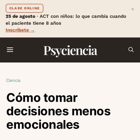
×
CLASE ONLINE
25 de agosto
· ACT con niños: lo que cambia cuando
el paciente tiene 8 años
Inscríbete →
Psyciencia
Ciencia
Cómo tomar
decisiones menos
emocionales