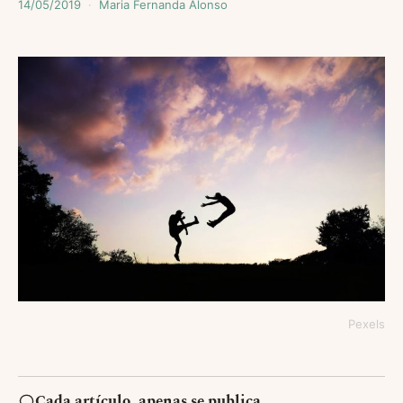
14/05/2019
Maria Fernanda Alonso
Pexels
Cada artículo, apenas se publica.