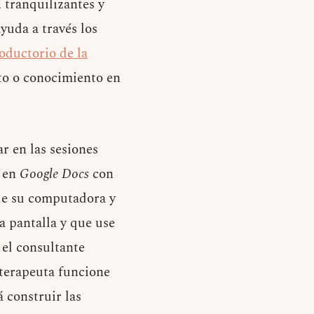
 tranquilizantes y
ayuda a través los
roductorio de la
to o conocimiento en
ar en las sesiones
o en
Google Docs
con
sde su computadora y
a pantalla y que use
 el consultante
 terapeuta funcione
 construir las