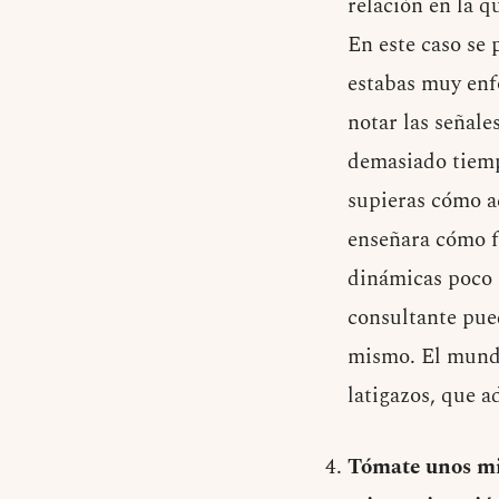
relación en la q
En este caso se 
estabas muy enf
notar las señale
demasiado tiemp
supieras cómo a
enseñara cómo f
dinámicas poco 
consultante pue
mismo. El mundo
latigazos, que 
Tómate unos min