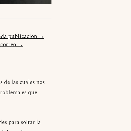
cada publicación →
u correo →
 de las cuales nos
 problema es que
es para soltar la