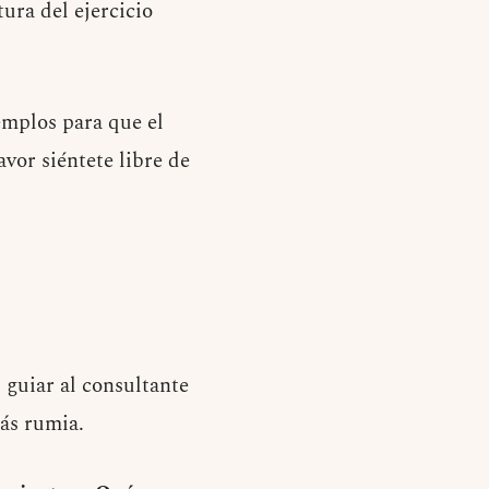
ura del ejercicio
emplos para que el
avor siéntete libre de
 guiar al consultante
más rumia.