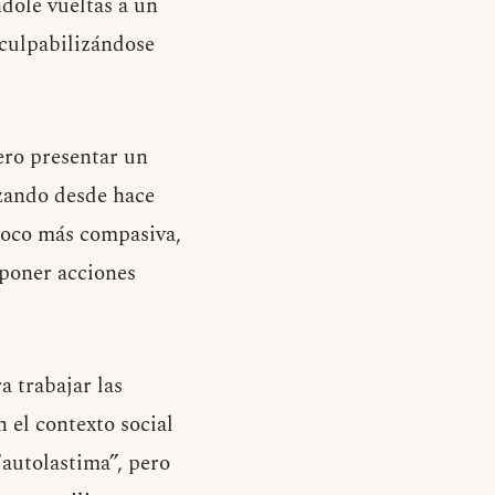
dole vueltas a un
 culpabilizándose
ero presentar un
zando desde hace
poco más compasiva,
 poner acciones
a trabajar las
 el contexto social
“autolastima”, pero