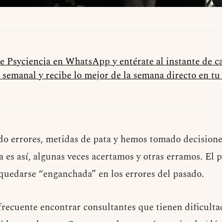
de Psyciencia en WhatsApp y entérate al instante de 
 semanal y recibe lo mejor de la semana directo en t
 errores, metidas de pata y hemos tomado decisiones
a es así, algunas veces acertamos y otras erramos. El
quedarse “enganchada” en los errores del pasado.
frecuente encontrar consultantes que tienen dificultad