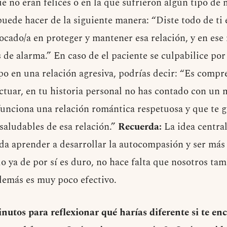
ue no eran felices o en la que sufrieron algún tipo de
puede hacer de la siguiente manera: “Diste todo de ti 
ocado/a en proteger y mantener esa relación, y en es
s de alarma.” En caso de el paciente se culpabilice p
o en una relación agresiva, podrías decir: “Es compr
ctuar, en tu historia personal no has contado con un 
unciona una relación romántica respetuosa y que te g
saludables de esa relación.”
Recuerda:
La idea central
da aprender a desarrollar la autocompasión y ser más
 ya de por sí es duro, no hace falta que nosotros ta
además es muy poco efectivo.
utos para reflexionar qué harías diferente si te enc