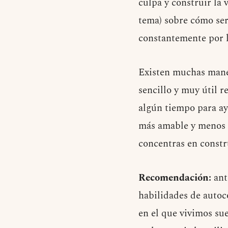
culpa y construir la
tema) sobre cómo ser
constantemente por l
Existen muchas maner
sencillo y muy útil 
algún tiempo para ay
más amable y menos r
concentras en constr
Recomendación:
ante
habilidades de autoc
en el que vivimos sue