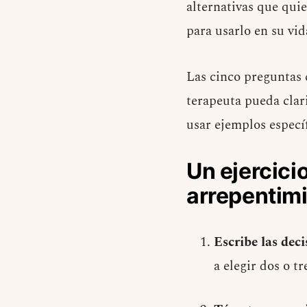
alternativas que quie
para usarlo en su vid
Las cinco preguntas 
terapeuta pueda clari
usar ejemplos específ
Un ejercicio
arrepentim
Escribe las deci
a elegir dos o t