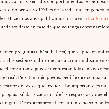
lizamos con otro sentido: comportamientos respetuosos,
pectos dolorosos y difíciles de la vida, que en general 
les. Hace unos años publicamos un buen
artículo int
uede ayudarte en caso de que no tengas entrenamien
lo cinco preguntas (ahí su belleza) que se pueden aplic
s. En las sesiones online me gusta crear un document
ue el consultante pueda ir contestándolas en vivo de
mpo real. Pero también puedes pedirle que comparta l
cesador de textos que prefiera. Lo importante es que
s propias palabras cada una de las respuestas y que el
o un guía. De esta manera el consultante no solo podrá