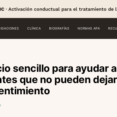
IC
· Activación conductual para el tratamiento de 
TIGACIONES
CLÍNICA
BIOGRAFÍAS
NORMAS APA
REC
io sencillo para ayudar a
tes que no pueden dejar 
pentimiento
o