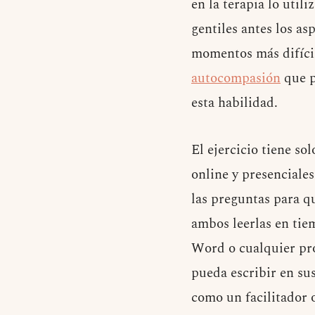
en la terapia lo uti
gentiles antes los as
momentos más difíci
autocompasión
que p
esta habilidad.
El ejercicio tiene so
online y presenciale
las preguntas para q
ambos leerlas en tie
Word o cualquier pro
pueda escribir en su
como un facilitador 