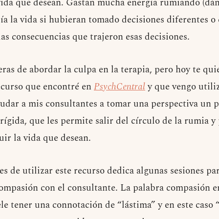
 vida que desean. Gastan mucha energía rumiando (dán
ía la vida si hubieran tomado decisiones diferentes o
as consecuencias que trajeron esas decisiones.
as de abordar la culpa en la terapia, pero hoy te qui
recurso que encontré en
PsychCentral
y que vengo utili
udar a mis consultantes a tomar una perspectiva un 
ígida, que les permite salir del círculo de la rumia y
uir la vida que desean.
s de utilizar este recurso dedica algunas sesiones par
ompasión con el consultante. La palabra compasión en
le tener una connotación de “lástima” y en este caso 