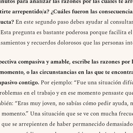
utos para analizar las razones por las cuales te arr
ntirte arrepentido/a? ¿Cuáles fueron las consecuenci
ducta?
En este segundo paso debes ayudar al consultan
 Esta pregunta es bastante poderosa porque facilita el
samientos y recuerdos dolorosos que las personas inte
ectiva compasiva y amable, escribe las razones por 
 momento, o las circunstancias en las que te encontr
mpasivo contigo.
Por ejemplo: “Fue una situación difíci
oblemas en el trabajo y en ese momento pensaste que
bién: “Eras muy joven, no sabías cómo pedir ayuda, ni
 momento.” Una situación que se ve con mucha frecuen
s que se arrepienten de haber permanecido demasiad