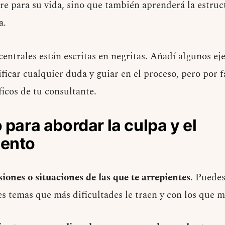
re para su vida, sino que también aprenderá la estruct
a.
centrales están escritas en negritas. Añadí algunos ej
ficar cualquier duda y guiar en el proceso, pero por f
icos de tu consultante.
 para abordar la culpa y el
iento
siones o situaciones de las que te arrepientes
. Puedes
res temas que más dificultades le traen y con los que 