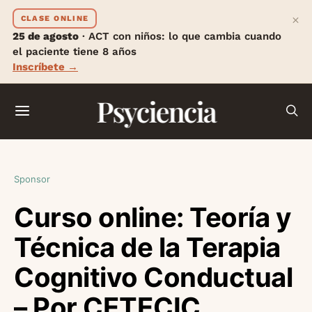
×
CLASE ONLINE
25 de agosto
· ACT con niños: lo que cambia cuando
el paciente tiene 8 años
Inscríbete →
Psyciencia
Sponsor
Curso online: Teoría y
Técnica de la Terapia
Cognitivo Conductual
– Por CETECIC