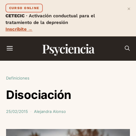
×
CURSO ONLINE
CETECIC
· Activación conductual para el
tratamiento de la depresión
Inscribite →
Psyciencia
Definiciones
Disociación
25/02/2015
Alejandra Alonso