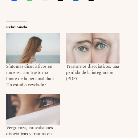
Relacionado
Síntomas disociativos en
Trastornos disociativos: una
mujeres con trastorno
perdida de la integración
límite de la personalidad:
(PDF)
Un estudio revelador
Vergüenza, convulsiones
disociativas y trauma en