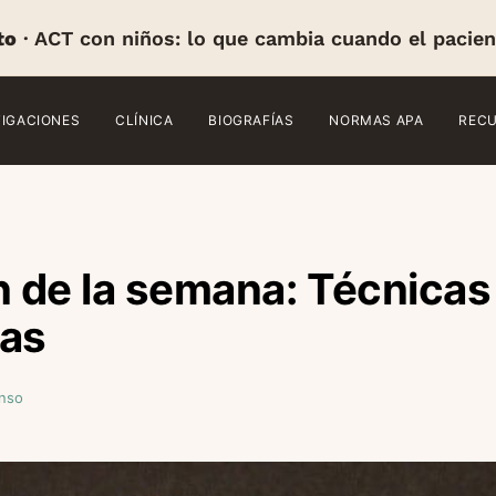
to
· ACT con niños: lo que cambia cuando el pacien
TIGACIONES
CLÍNICA
BIOGRAFÍAS
NORMAS APA
REC
n de la semana: Técnicas
cas
onso