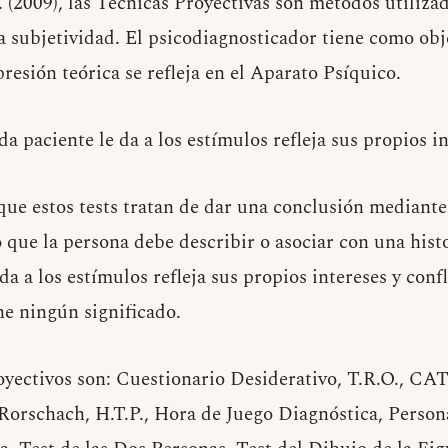
 (2009), las Técnicas Proyectivas son métodos utiliza
a subjetividad. El psicodiagnosticador tiene como obj
resión teórica se refleja en el Aparato Psíquico.
da paciente le da a los estímulos refleja sus propios in
que estos tests tratan de dar una conclusión mediante
que la persona debe describir o asociar con una histo
da a los estímulos refleja sus propios intereses y conf
ne ningún significado.
oyectivos son: Cuestionario Desiderativo, T.R.O., CAT
Rorschach, H.T.P., Hora de Juego Diagnóstica, Persona