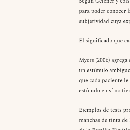
Según Celener y cols.
para poder conocer l
subjetividad cuya exp
El significado que ca
Myers (2006) agrega 
un estímulo ambiguo 
que cada paciente le 
estímulo en sí no tie
Ejemplos de tests pr
manchas de tinta de 