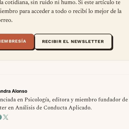
ida cotidiana, sin ruido ni humo. Si este artículo te
miembro para acceder a todo o recibí lo mejor de la
rreo.
MEMBRESÍA
RECIBIR EL NEWSLETTER
andra Alonso
nciada en Psicología, editora y miembro fundador de
er en Análisis de Conducta Aplicado.