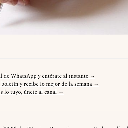
al de WhatsApp y entérate al instante →
l boletín y recibe lo mejor de la semana →
s lo tuyo, únete al canal →