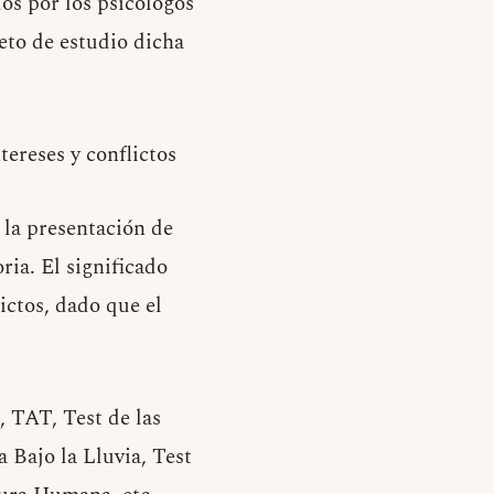
dos por los psicólogos
eto de estudio dicha
tereses y conflictos
 la presentación de
ria. El significado
lictos, dado que el
, TAT, Test de las
 Bajo la Lluvia, Test