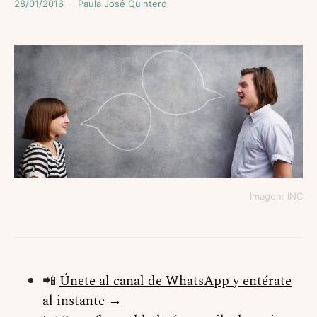
28/01/2016
Paula José Quintero
Imagen: INC
📲
Únete al canal de WhatsApp y entérate
al instante →