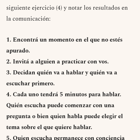
siguiente ejercicio (4) y notar los resultados en
la comunicación:
1. Encontrá un momento en el que no estés
apurado.
2. Invitá a alguien a practicar con vos.
3. Decidan quién va a hablar y quién va a
escuchar primero.
4. Cada uno tendrá 5 minutos para hablar.
Quién escucha puede comenzar con una
pregunta o bien quien habla puede elegir el
tema sobre el que quiere hablar.
5. Quien escucha permanece con conciencia