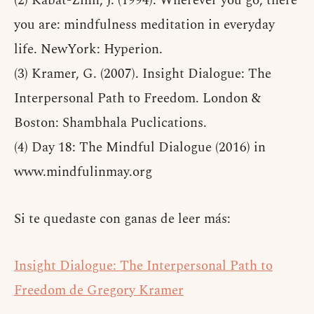
(2) Kabat-Zinn, J. (1994). Wherever you go, there
you are: mindfulness meditation in everyday
life. NewYork: Hyperion.
(3) Kramer, G. (2007). Insight Dialogue: The
Interpersonal Path to Freedom. London &
Boston: Shambhala Puclications.
(4) Day 18: The Mindful Dialogue (2016) in
www.mindfulinmay.org
Si te quedaste con ganas de leer más:
Insight Dialogue: The Interpersonal Path to
Freedom de Gregory Kramer