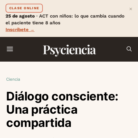
×
CLASE ONLINE
25 de agosto
· ACT con niños: lo que cambia cuando
el paciente tiene 8 años
Inscríbete →
Psyciencia
Ciencia
Diálogo consciente:
Una práctica
compartida