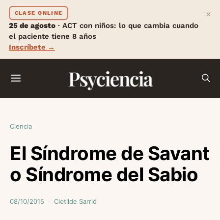
×
CLASE ONLINE
25 de agosto
· ACT con niños: lo que cambia cuando
el paciente tiene 8 años
Inscríbete →
Psyciencia
Ciencia
El Síndrome de Savant
o Síndrome del Sabio
08/10/2015
Clotilde Sarrió