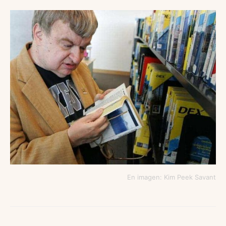
En imagen: Kim Peek Savant