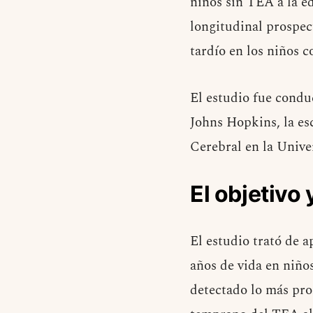
niños sin TEA a la ed
longitudinal prospec
tardío en los niños c
El estudio fue condu
Johns Hopkins, la e
Cerebral en la Unive
El objetivo 
El estudio trató de 
años de vida en niñ
detectado lo más pro