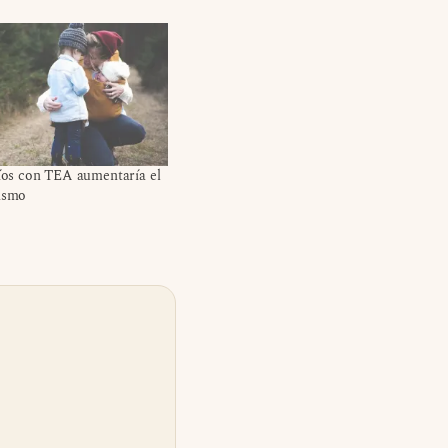
tíos con TEA aumentaría el
tismo