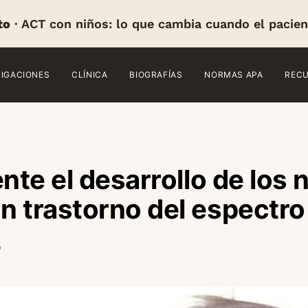
to
· ACT con niños: lo que cambia cuando el pacien
TIGACIONES
CLÍNICA
BIOGRAFÍAS
NORMAS APA
REC
nte el desarrollo de los 
 trastorno del espectro
o