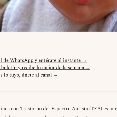
al de WhatsApp y entérate al instante →
l boletín y recibe lo mejor de la semana →
s lo tuyo, únete al canal →
 niños con Trastorno del Espectro Autista (TEA) es muy