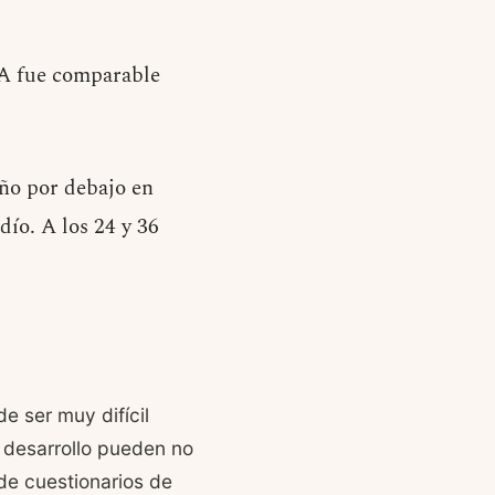
EA fue comparable
ño por debajo en
ío. A los 24 y 36
e ser muy difícil
 desarrollo pueden no
 de cuestionarios de