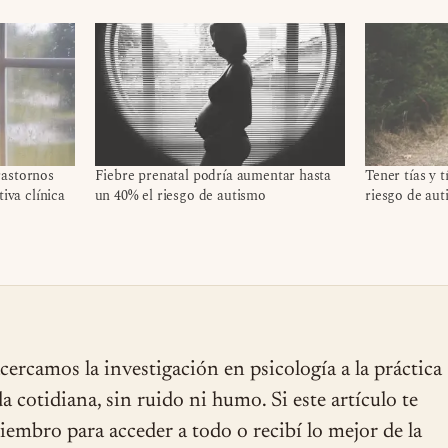
rastornos
Fiebre prenatal podría aumentar hasta
Tener tías y 
tiva clínica
un 40% el riesgo de autismo
riesgo de au
cercamos la investigación en psicología a la práctica
ida cotidiana, sin ruido ni humo. Si este artículo te
miembro para acceder a todo o recibí lo mejor de la