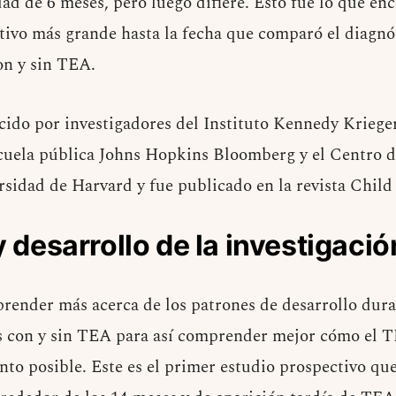
ad de 6 meses, pero luego difiere. Esto fue lo que enc
tivo más grande hasta la fecha que comparó el diagn
on y sin TEA.
cido por investigadores del Instituto Kennedy Krieger
scuela pública Johns Hopkins Bloomberg y el Centro 
rsidad de Harvard y fue publicado en la revista Chil
y desarrollo de la investigació
aprender más acerca de los patrones de desarrollo dura
os con y sin TEA para así comprender mejor cómo el 
nto posible. Este es el primer estudio prospectivo que