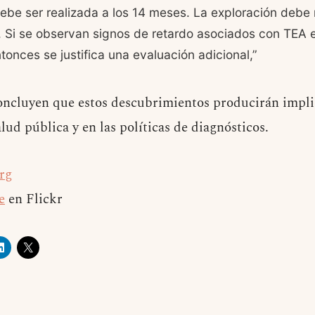
be ser realizada a los 14 meses. La exploración debe 
a. Si se observan signos de retardo asociados con TEA
tonces se justifica una evaluación adicional,”
oncluyen que estos descubrimientos producirán impli
alud pública y en las políticas de diagnósticos.
rg
e
en Flickr