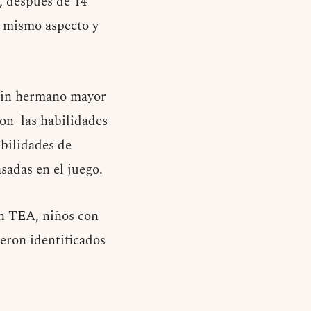
, después de 14
l mismo aspecto y
 sin hermano mayor
ron las habilidades
abilidades de
sadas en el juego.
in TEA, niños con
eron identificados