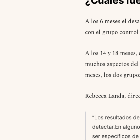
¿Cuales fue
A los 6 meses el des
con el grupo control
A los 14 y 18 meses,
muchos aspectos del 
meses, los dos grupo
Rebecca Landa, direct
“Los resultados de
detectar.En alguno
ser específicos de