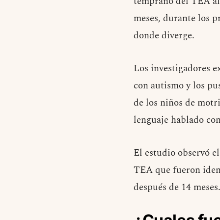
temprano del TEA alr
meses, durante los p
donde diverge.
Los investigadores 
con autismo y los pu
de los niños de motr
lenguaje hablado con
El estudio observó e
TEA que fueron ident
después de 14 meses