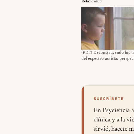
Relacionado
(PDF) Deconstruyendo los t
del espectro autista: perspec
SUSCRÍBETE
En Psyciencia a
clínica y a la v
sirvió, hacete 