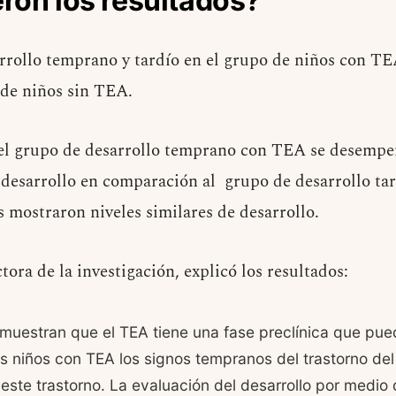
ron los resultados?
arrollo temprano y tardío en el grupo de niños con T
 de niños sin TEA.
 el grupo de desarrollo temprano con TEA se desempe
desarrollo en comparación al grupo de desarrollo tard
s mostraron niveles similares de desarrollo.
ora de la investigación, explicó los resultados:
muestran que el TEA tiene una fase preclínica que pued
s niños con TEA los signos tempranos del trastorno del
 este trastorno. La evaluación del desarrollo por medio