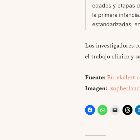
edades y etapas de
la primera infanci
estandarizadas, en
Los investigadores c
el trabajo clínico y s
Fuente:
Eurekalert.o
Imagen:
xopherlanc