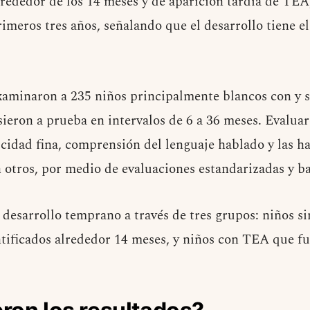
ededor de los 14 meses y de aparición tardía de TEA
rimeros tres años, señalando que el desarrollo tiene e
examinaron a 235 niños principalmente blancos con y
sieron a prueba en intervalos de 6 a 36 meses. Evalua
icidad fina, comprensión del lenguaje hablado y las h
 otros, por medio de evaluaciones estandarizadas y ba
l desarrollo temprano a través de tres grupos: niños s
ificados alrededor 14 meses, y niños con TEA que fu
.