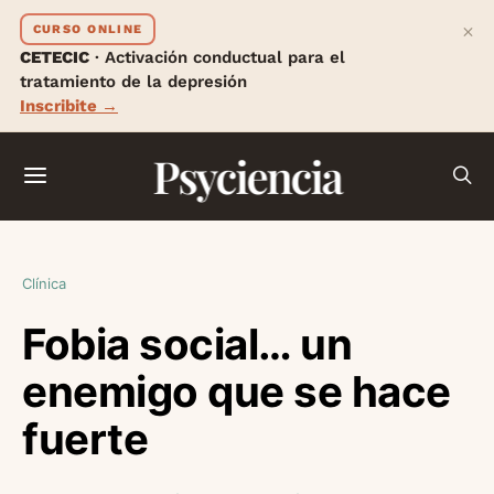
×
CURSO ONLINE
CETECIC
· Activación conductual para el
tratamiento de la depresión
Inscribite →
Psyciencia
Clínica
Fobia social… un
enemigo que se hace
fuerte