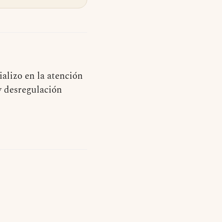
alizo en la atención
y desregulación