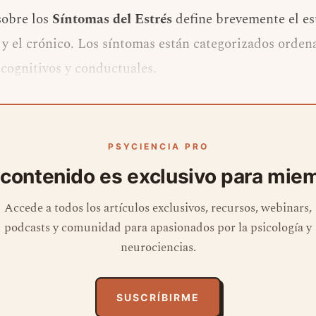
sobre los
Síntomas del Estrés
define brevemente el est
o y el crónico. Los síntomas están categorizados ord
 cognitivos y conductuales.
PSYCIENCIA PRO
 contenido es exclusivo para mie
Accede a todos los artículos exclusivos, recursos, webinars,
podcasts y comunidad para apasionados por la psicología y
neurociencias.
SUSCRÍBIRME