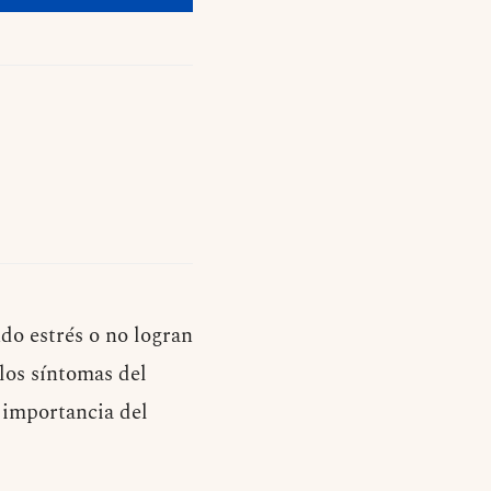
do estrés o no logran
los síntomas del
a importancia del