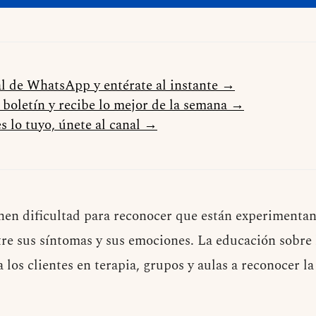
al de WhatsApp y entérate al instante →
l boletín y recibe lo mejor de la semana →
s lo tuyo, únete al canal →
en dificultad para reconocer que están experimentan
tre sus síntomas y sus emociones. La educación sobre 
 los clientes en terapia, grupos y aulas a reconocer l