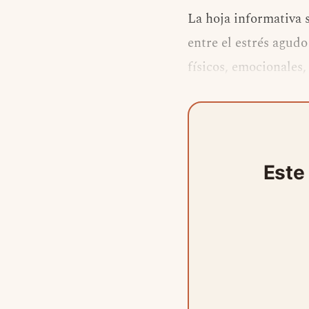
La hoja informativa 
entre el estrés agud
físicos, emocionales,
Este