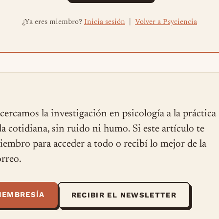
¿Ya eres miembro?
Inicia sesión
|
Volver a Psyciencia
cercamos la investigación en psicología a la práctica
ida cotidiana, sin ruido ni humo. Si este artículo te
miembro para acceder a todo o recibí lo mejor de la
rreo.
MEMBRESÍA
RECIBIR EL NEWSLETTER