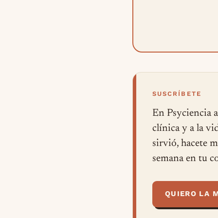
SUSCRÍBETE
En Psyciencia a
clínica y a la v
sirvió, hacete 
semana en tu co
QUIERO LA 