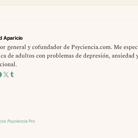
d Aparicio
or general y cofundador de Psyciencia.com. Me especi
ica de adultos con problemas de depresión, ansiedad 
cional.
icos Psyciencia Pro