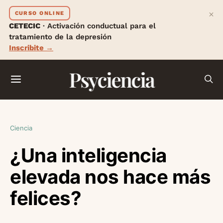
×
CURSO ONLINE
CETECIC
· Activación conductual para el
tratamiento de la depresión
Inscribite →
Psyciencia
Ciencia
¿Una inteligencia
elevada nos hace más
felices?