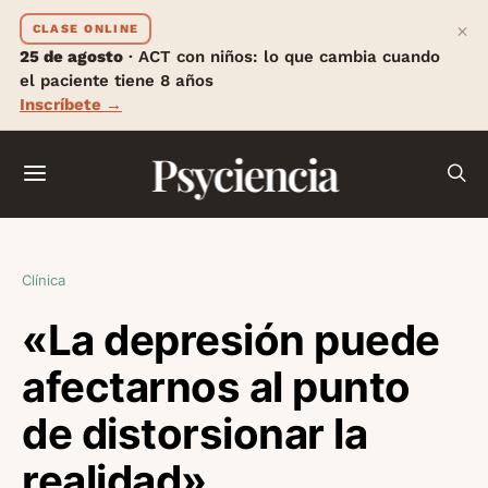
×
CLASE ONLINE
25 de agosto
· ACT con niños: lo que cambia cuando
el paciente tiene 8 años
Inscríbete →
Psyciencia
Clínica
«La depresión puede
afectarnos al punto
de distorsionar la
realidad»