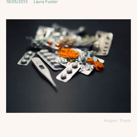
19/05/2013
Laura Fuster
Imagen: Pixels