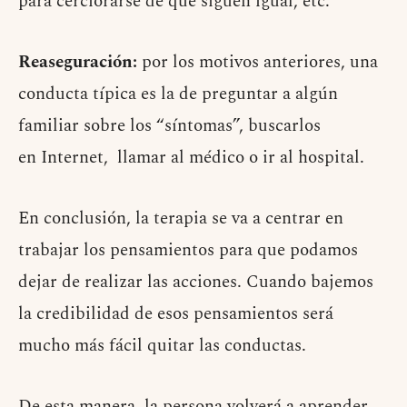
para cerciorarse de que siguen igual, etc.
Reaseguración:
por los motivos anteriores, una
conducta típica es la de preguntar a algún
familiar sobre los “síntomas”, buscarlos
en Internet, llamar al médico o ir al hospital.
En conclusión, la terapia se va a centrar en
trabajar los pensamientos para que podamos
dejar de realizar las acciones. Cuando bajemos
la credibilidad de esos pensamientos será
mucho más fácil quitar las conductas.
De esta manera, la persona volverá a aprender