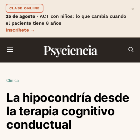
×
CLASE ONLINE
25 de agosto
· ACT con niños: lo que cambia cuando
el paciente tiene 8 años
Inscríbete →
Psyciencia
Clínica
La hipocondría desde
la terapia cognitivo
conductual