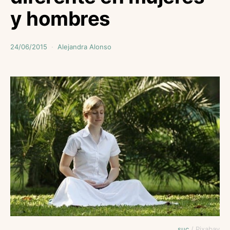
y hombres
24/06/2015
Alejandra Alonso
suc
/ Pixabay