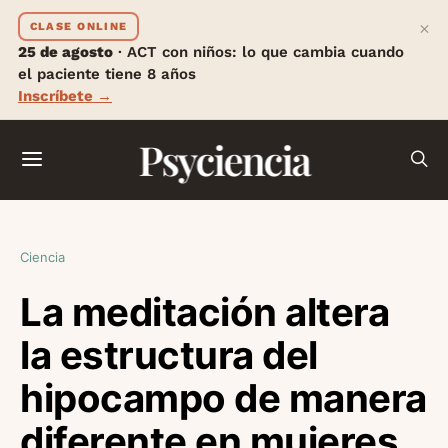
×
CLASE ONLINE
25 de agosto
· ACT con niños: lo que cambia cuando
el paciente tiene 8 años
Inscríbete →
Psyciencia
Ciencia
La meditación altera
la estructura del
hipocampo de manera
diferente en mujeres