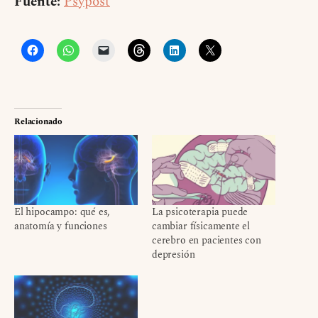
Fuente:
Psypost
Relacionado
El hipocampo: qué es,
La psicoterapia puede
anatomía y funciones
cambiar físicamente el
cerebro en pacientes con
depresión