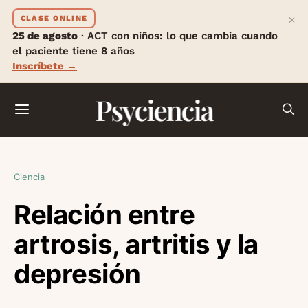
×
CLASE ONLINE
25 de agosto
· ACT con niños: lo que cambia cuando
el paciente tiene 8 años
Inscríbete →
Psyciencia
Ciencia
Relación entre
artrosis, artritis y la
depresión