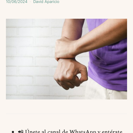
10/06/2024
David Aparicio
📲
Únete al canal de WhatsApp y entérate