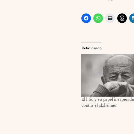
Relacionado
El litio y su papel inesperad
contra el alzhéimer