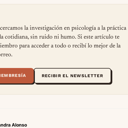
cercamos la investigación en psicología a la práctica
ida cotidiana, sin ruido ni humo. Si este artículo te
miembro para acceder a todo o recibí lo mejor de la
rreo.
MEMBRESÍA
RECIBIR EL NEWSLETTER
andra Alonso