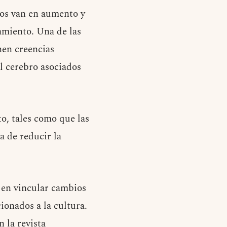
sos van en aumento y
amiento. Una de las
nen creencias
l cerebro asociados
o, tales como que las
a de reducir la
o en vincular cambios
ionados a la cultura.
 la revista