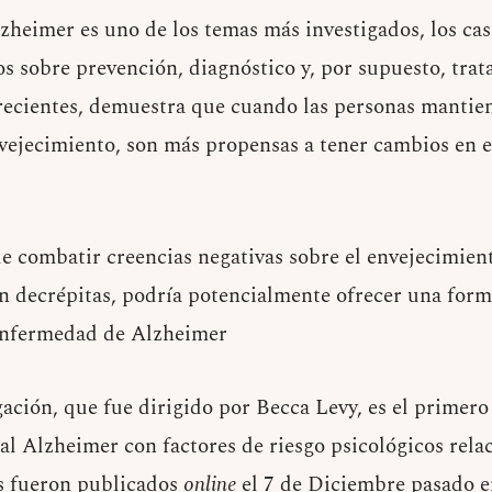
heimer es uno de los temas más investigados, los ca
os sobre prevención, diagnóstico y, por supuesto, trat
ecientes
, demuestra que cuando las personas mantie
nvejecimiento, son más propensas a tener cambios en e
ue combatir creencias negativas sobre el envejecimient
n decrépitas, podría potencialmente ofrecer una form
 enfermedad de Alzheimer
gación, que fue dirigido por Becca Levy, es el primer
al Alzheimer con factores de riesgo psicológicos relac
s fueron publicados
online
el 7 de Diciembre pasado en