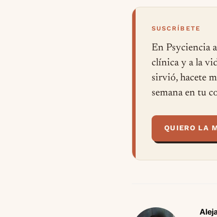
SUSCRÍBETE
En Psyciencia a
clínica y a la v
sirvió, hacete 
semana en tu co
QUIERO LA 
Alej