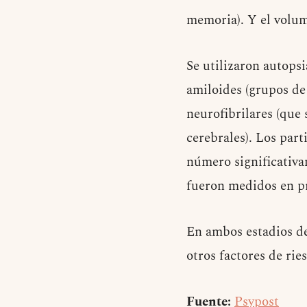
memoria). Y el volu
Se utilizaron autops
amiloides (grupos de 
neurofibrilares (que
cerebrales). Los par
número significativa
fueron medidos en pr
En ambos estadios de 
otros factores de ri
Fuente:
Psypost