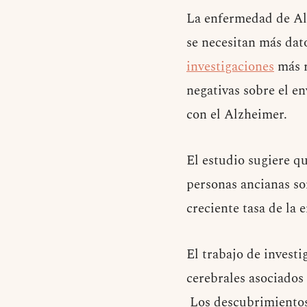
La enfermedad de Alz
se necesitan más dat
investigaciones
más r
negativas sobre el e
con el Alzheimer.
El estudio sugiere q
personas ancianas so
creciente tasa de la
El trabajo de investi
cerebrales asociados 
Los descubrimiento