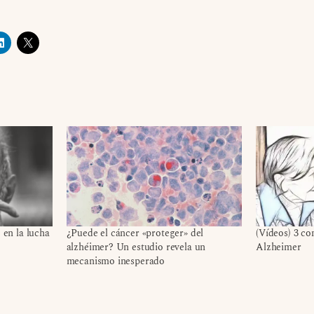
o en la lucha
¿Puede el cáncer «proteger» del
(Vídeos) 3 co
alzhéimer? Un estudio revela un
Alzheimer
mecanismo inesperado