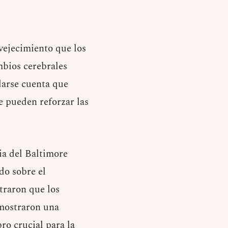
nvejecimiento que los
mbios cerebrales
darse cuenta que
e pueden reforzar las
ia del Baltimore
do sobre el
traron que los
 mostraron una
o crucial para la