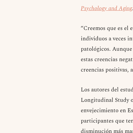
Psychology and Aging
“Creemos que es el e
individuos a veces i
patológicos. Aunque 
estas creencias nega
creencias positivas, 
Los autores del estu
Longitudinal Study o
envejecimiento en Es
participantes que te
disminución más marc