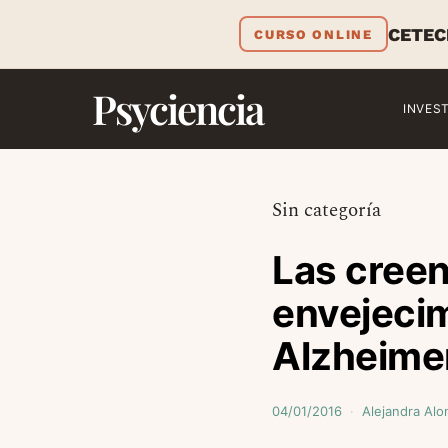
CETEC
CURSO ONLINE
Psyciencia
INVES
Sin categoría
Las creen
envejecim
Alzheime
04/01/2016
Alejandra Alo