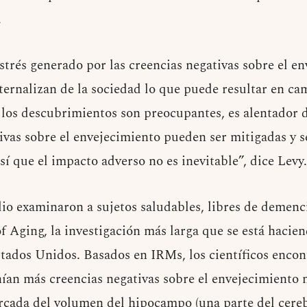
.
strés generado por las creencias negativas sobre el e
nternalizan de la sociedad lo que puede resultar en ca
los descubrimientos son preocupantes, es alentador 
tivas sobre el envejecimiento pueden ser mitigadas y s
así que el impacto adverso no es inevitable”, dice Levy.
dio examinaron a sujetos saludables, libres de demenc
f Aging, la investigación más larga que se está hacien
tados Unidos. Basados en IRMs, los científicos encon
nían más creencias negativas sobre el envejecimiento
ada del volumen del hipocampo (una parte del cerebr