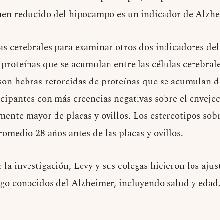
men reducido del hipocampo es un indicador de Alzhe
ias cerebrales para examinar otros dos indicadores de
proteínas que se acumulan entre las células cerebrales
 son hebras retorcidas de proteínas que se acumulan de
ticipantes con más creencias negativas sobre el enveje
mente mayor de placas y ovillos. Los estereotipos sob
omedio 28 años antes de las placas y ovillos.
la investigación, Levy y sus colegas hicieron los aju
esgo conocidos del Alzheimer, incluyendo salud y edad