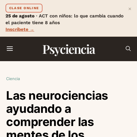
×
CLASE ONLINE
25 de agosto
· ACT con niños: lo que cambia cuando
el paciente tiene 8 años
Inscríbete →
Psyciencia
Ciencia
Las neurociencias
ayudando a
comprender las
mentes de los