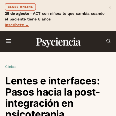
×
CLASE ONLINE
25 de agosto
· ACT con niños: lo que cambia cuando
el paciente tiene 8 años
Inscríbete →
Psyciencia
Clínica
Lentes e interfaces:
Pasos hacia la post-
integración en
psicoterapia