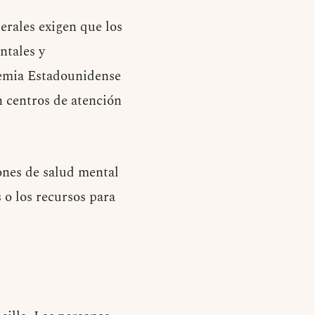
erales exigen que los
ntales y
demia Estadounidense
 centros de atención
ones de salud mental
 o los recursos para