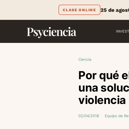
25 de agos
CLASE ONLINE
Psyciencia
INVES
Ciencia
Por qué e
una soluc
violencia
02/04/2018
Equipo de Re