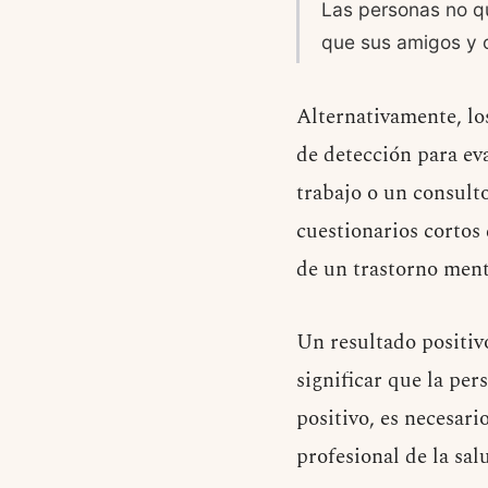
Las personas no q
que sus amigos y o
Alternativamente, lo
de detección para ev
trabajo o un consult
cuestionarios cortos
de un trastorno ment
Un resultado positiv
significar que la per
positivo, es necesar
profesional de la sal