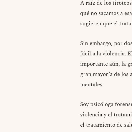
A raíz de los tirote
qué no sacamos a esa
sugieren que el trat
Sin embargo, por dos
fácil a la violencia.
importante aún, la g
gran mayoría de los 
mentales.
Soy psicóloga forense
violencia y el trata
el tratamiento de sal