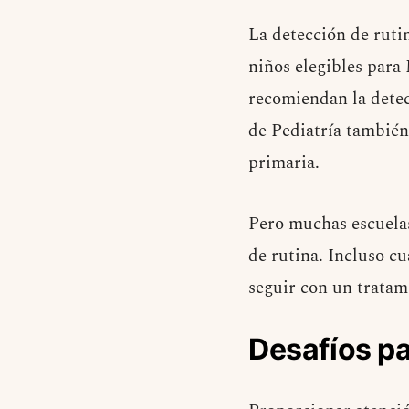
La detección de rutin
niños elegibles para
recomiendan la dete
de Pediatría también
primaria.
Pero muchas escuelas
de rutina. Incluso c
seguir con un tratam
Desafíos pa