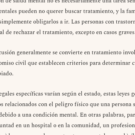
n de salud mental no es necesariamente una tarea sen
tales pueden no querer buscar tratamiento, y la fam
implemente obligarlos a ir. Las personas con trasto
al de rechazar el tratamiento, excepto en casos graves
iscusión generalmente se convierte en tratamiento invo
omiso civil que establecen criterios para determinar 
piado.
gales específicas varían según el estado, estas leyes 
os relacionados con el peligro físico que una persona s
debido a una condición mental. En otras palabras, par
luntad en un hospital o en la comunidad, un profesion