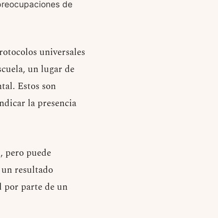
 preocupaciones de
rotocolos universales
cuela, un lugar de
tal. Estos son
ndicar la presencia
l, pero puede
e un resultado
d por parte de un