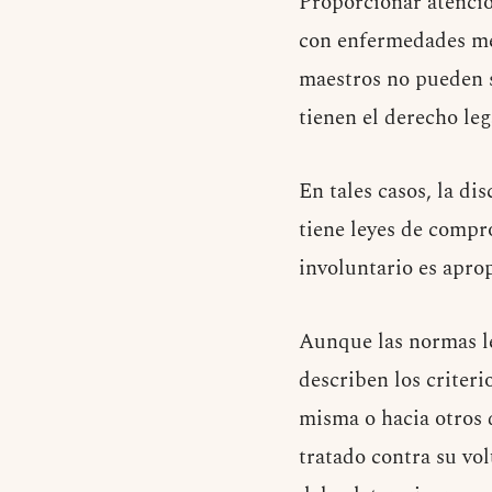
Proporcionar atenció
con enfermedades men
maestros no pueden s
tienen el derecho leg
En tales casos, la d
tiene leyes de compr
involuntario es apro
Aunque las normas le
describen los criteri
misma o hacia otros 
tratado contra su vo