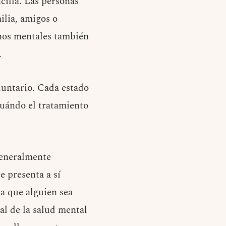
cilla. Las personas
ilia, amigos o
rnos mentales también
.
luntario. Cada estado
cuándo el tratamiento
generalmente
e presenta a sí
a que alguien sea
al de la salud mental