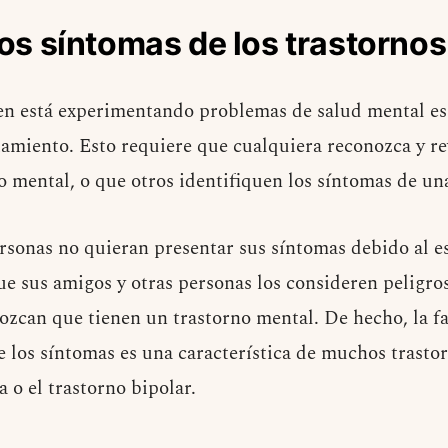
 los síntomas de los trastorno
en está experimentando problemas de salud mental es
atamiento. Esto requiere que cualquiera reconozca y re
o mental, o que otros identifiquen los síntomas de un
ersonas no quieran presentar sus síntomas debido al e
e sus amigos y otras personas los consideren peligro
ozcan que tienen un trastorno mental. De hecho, la f
 los síntomas es una característica de muchos trasto
 o el trastorno bipolar.