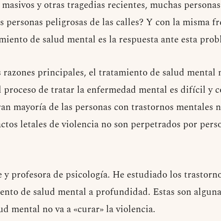
os masivos y otras tragedias recientes, muchas persona
s personas peligrosas de las calles? Y con la misma f
amiento de salud mental es la respuesta ante esta prob
 razones principales, el tratamiento de salud mental 
 El proceso de tratar la enfermedad mental es difícil y
ran mayoría de las personas con trastornos mentales no
actos letales de violencia no son perpetrados por pers
 y profesora de psicología. He estudiado los trastorno
miento de salud mental a profundidad. Estas son alguna
ud mental no va a «curar» la violencia.