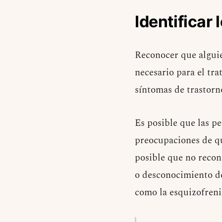
Identificar
Reconocer que algui
necesario para el tr
síntomas de trastorn
Es posible que las p
preocupaciones de qu
posible que no recon
o desconocimiento de
como la esquizofrenia