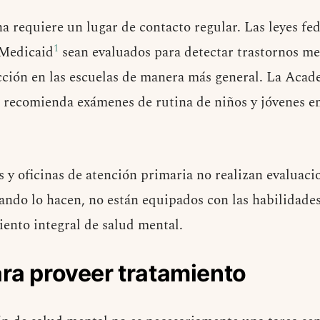
a requiere un lugar de contacto regular. Las leyes fed
1
 Medicaid
sean evaluados para detectar trastornos me
cción en las escuelas de manera más general. La Aca
 recomienda exámenes de rutina de niños y jóvenes en
 y oficinas de atención primaria no realizan evaluaci
uando lo hacen, no están equipados con las habilidades
iento integral de salud mental.
ra proveer tratamiento