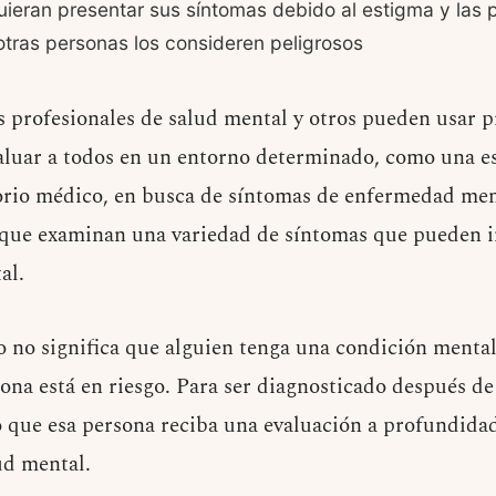
uieran presentar sus síntomas debido al estigma y las
tras personas los consideren peligrosos
s profesionales de salud mental y otros pueden usar p
aluar a todos en un entorno determinado, como una es
orio médico, en busca de síntomas de enfermedad men
 que examinan una variedad de síntomas que pueden i
al.
o no significa que alguien tenga una condición menta
sona está en riesgo. Para ser diagnosticado después d
io que esa persona reciba una evaluación a profundida
ud mental.