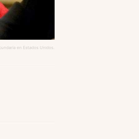
ecundaria en Estados Unidos.