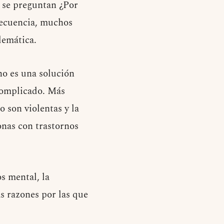
s se preguntan ¿Por
recuencia, muchos
lemática.
no es una solución
 complicado. Más
 son violentas y la
onas con trastornos
s mental, la
s razones por las que