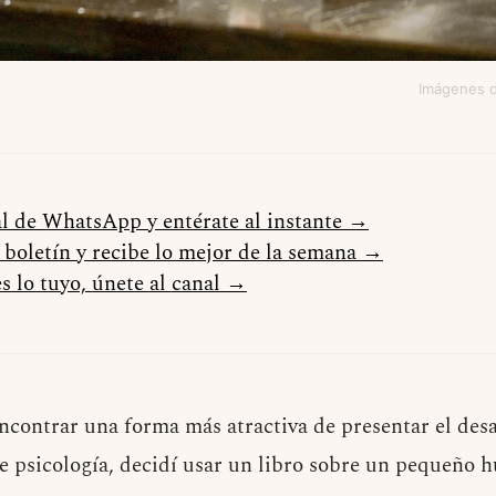
Imágenes de
al de WhatsApp y entérate al instante →
l boletín y recibe lo mejor de la semana →
s lo tuyo, únete al canal →
ncontrar una forma más atractiva de presentar el desar
e psicología, decidí usar un libro sobre un pequeño 