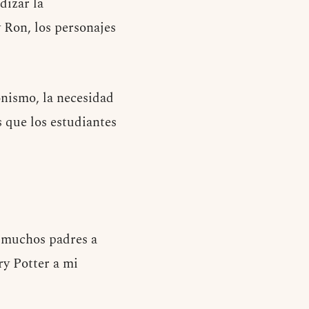
dizar la
 Ron, los personajes
onismo, la necesidad
s que los estudiantes
o muchos padres a
ry Potter a mi