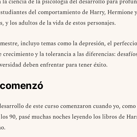
a la ciencia de la psicología del desarrollo para profun
studiantes del comportamiento de Harry, Hermione y
s, y los adultos de la vida de estos personajes.
semestre, incluyo temas como la depresión, el perfecci
crecimiento y la tolerancia a las diferencias: desafío
versidad deben enfrentar para tener éxito.
 comenzó
 desarrollo de este curso comenzaron cuando yo, com
 los 90, pasé muchas noches leyendo los libros de Har
ño.