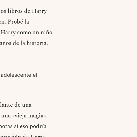
os libros de Harry
en. Probé la
de Harry como un niño
nos de la historia,
 adolescente el
lante de una
 una «vieja magia»
otas si eso podría