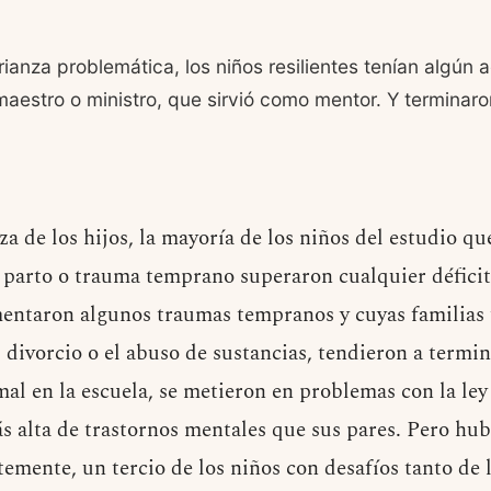
ianza problemática, los niños resilientes tenían algún a
maestro o ministro, que sirvió como mentor. Y terminaro
 de los hijos, la mayoría de los niños del estudio qu
 parto o trauma temprano superaron cualquier déficit.
mentaron algunos traumas tempranos y cuyas familias
 divorcio o el abuso de sustancias, tendieron a termi
mal en la escuela, se metieron en problemas con la ley
 alta de trastornos mentales que sus pares. Pero hub
temente, un tercio de los niños con desafíos tanto de