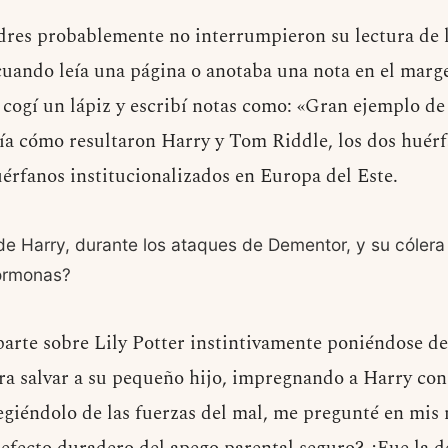
dres probablemente no interrumpieron su lectura de l
cuando leía una página o anotaba una nota en el marg
, cogí un lápiz y escribí notas como: «Gran ejemplo 
ría cómo resultaron Harry y Tom Riddle, los dos huérfa
érfanos institucionalizados en Europa del Este.
de Harry, durante los ataques de Dementor, y su cólera
hormonas?
arte sobre Lily Potter instintivamente poniéndose de
ra salvar a su pequeño hijo, impregnando a Harry con
giéndolo de las fuerzas del mal, me pregunté en mis n