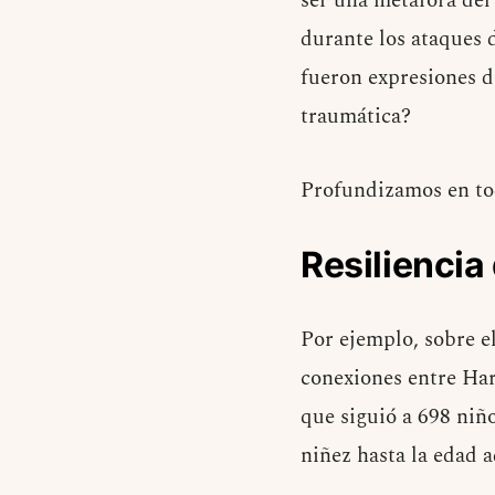
ser una metáfora del
durante los ataques 
fueron expresiones d
traumática?
Profundizamos en tod
Resiliencia
Por ejemplo, sobre el
conexiones entre Har
que siguió a 698 niñ
niñez hasta la edad a