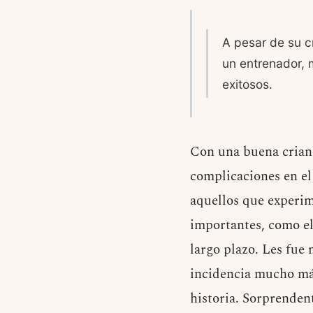
A pesar de su cr
un entrenador, 
exitosos.
Con una buena crianza
complicaciones en el
aquellos que experi
importantes, como el
largo plazo. Les fue 
incidencia mucho más
historia. Sorprenden