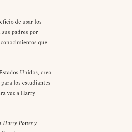
ficio de usar los
a sus padres por
s conocimientos que
 Estados Unidos, creo
 para los estudiantes
ra vez a Harry
da
Harry Potter y