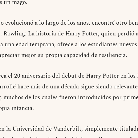
es un mago.
 evolucionó a lo largo de los años, encontré otro bene
. Rowling: La historia de Harry Potter, quien perdió 
a una edad temprana, ofrece a los estudiantes nuevo
apreciar mejor su propia capacidad de resiliencia.
ca el 20 aniversario del debut de Harry Potter en los
arrollé hace más de una década sigue siendo relevante
, muchos de los cuales fueron introducidos por prime
opia infancia.
en la Universidad de Vanderbilt, simplemente titula