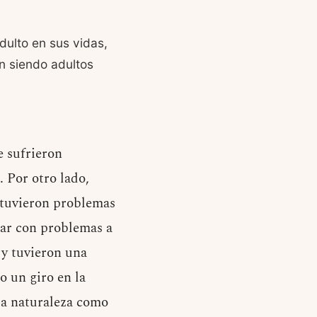
dulto en sus vidas,
n siendo adultos
e sufrieron
 Por otro lado,
 tuvieron problemas
nar con problemas a
 y tuvieron una
o un giro en la
 la naturaleza como