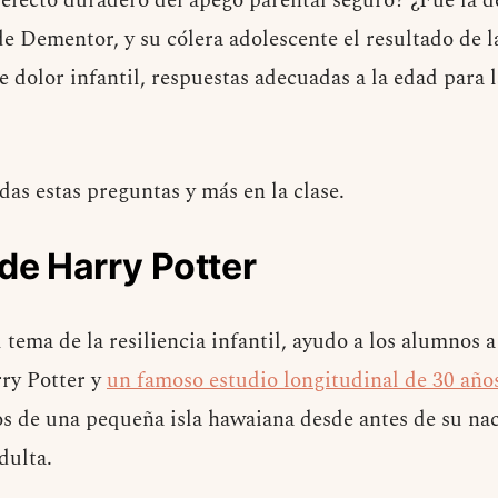
 efecto duradero del apego parental seguro? ¿Fue la d
de Dementor, y su cólera adolescente el resultado de
e dolor infantil, respuestas adecuadas a la edad para 
as estas preguntas y más en la clase.
 de Harry Potter
 tema de la resiliencia infantil, ayudo a los alumnos a
ry Potter y
un famoso estudio longitudinal de 30 a
os de una pequeña isla hawaiana desde antes de su nac
dulta.