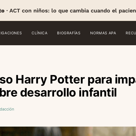
to
· ACT con niños: lo que cambia cuando el pacien
TIGACIONES
CLÍNICA
BIOGRAFÍAS
NORMAS APA
REC
so Harry Potter para imp
re desarrollo infantil
dacción