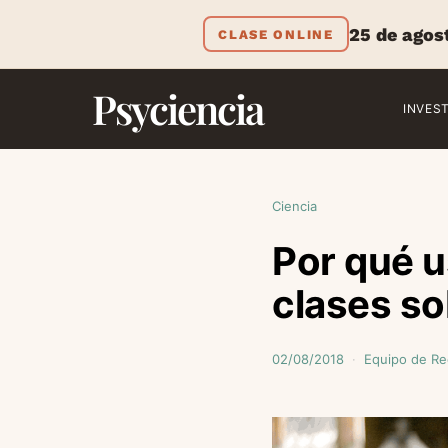
25 de agos
CLASE ONLINE
Psyciencia
INVES
Ciencia
Por qué u
clases sob
02/08/2018
Equipo de Re