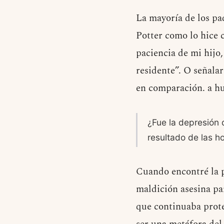
La mayoría de los pa
Potter como lo hice 
paciencia de mi hijo
residente”. O señala
en comparación. a hu
¿Fue la depresión 
resultado de las 
Cuando encontré la p
maldición asesina pa
que continuaba prote