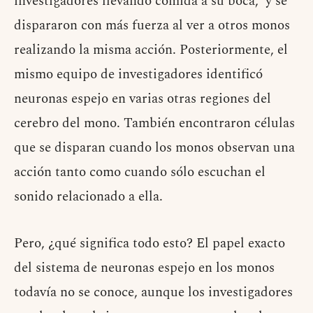
investigadores llevando comida a su boca, y se
dispararon con más fuerza al ver a otros monos
realizando la misma acción. Posteriormente, el
mismo equipo de investigadores identificó
neuronas espejo en varias otras regiones del
cerebro del mono. También encontraron células
que se disparan cuando los monos observan una
acción tanto como cuando sólo escuchan el
sonido relacionado a ella.
Pero, ¿qué significa todo esto? El papel exacto
del sistema de neuronas espejo en los monos
todavía no se conoce, aunque los investigadores