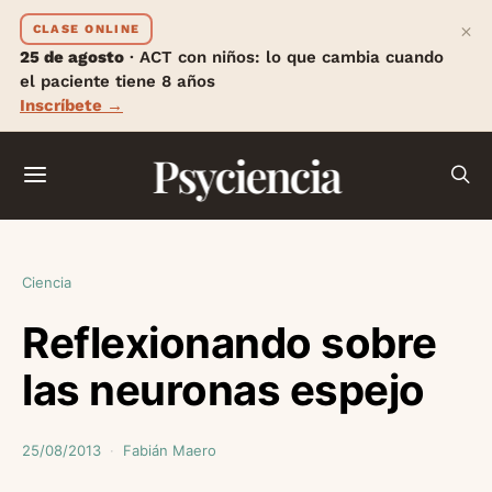
×
CLASE ONLINE
25 de agosto
· ACT con niños: lo que cambia cuando
el paciente tiene 8 años
Inscríbete →
Psyciencia
Ciencia
Reflexionando sobre
las neuronas espejo
25/08/2013
Fabián Maero