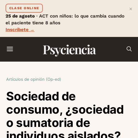
×
CLASE ONLINE
25 de agosto
· ACT con niños: lo que cambia cuando
el paciente tiene 8 años
Inscríbete →
Psyciencia
Artículos de opinión (Op-ed)
Sociedad de
consumo, ¿sociedad
o sumatoria de
individuos aislados?