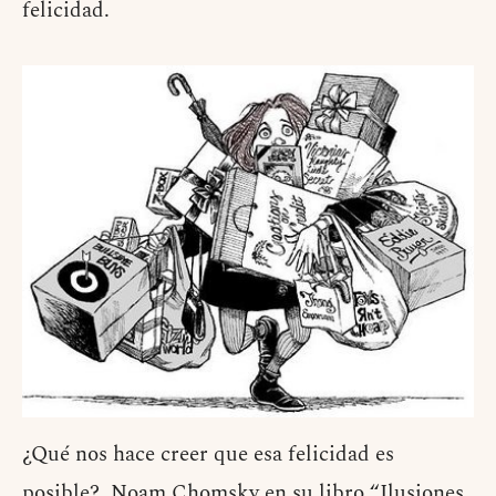
felicidad.
¿Qué nos hace creer que esa felicidad es
posible?. Noam Chomsky en su libro “Ilusiones