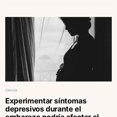
Ciencia
Experimentar síntomas
depresivos durante el
embarazo podría afectar el