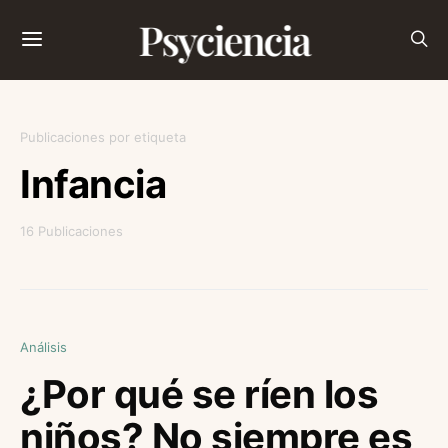
Psyciencia
Publicaciones por etiqueta
Infancia
16 Publicaciones
Análisis
¿Por qué se ríen los
niños? No siempre es