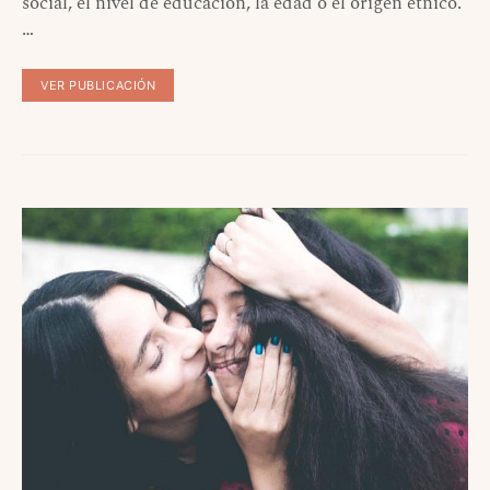
social, el nivel de educación, la edad o el origen étnico.
…
VER PUBLICACIÓN