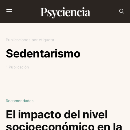
Psyciencia
Publicaciones por etiqueta
Sedentarismo
1 Publicación
Recomendados
El impacto del nivel
socioeconómico en la