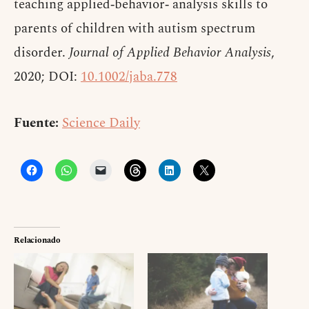
teaching applied‐behavior‐ analysis skills to
parents of children with autism spectrum
disorder.
Journal of Applied Behavior Analysis
,
2020; DOI:
10.1002/jaba.778
Fuente:
Science Daily
Relacionado