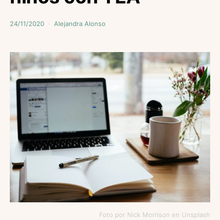
24/11/2020
Alejandra Alonso
Foto por Nick Morrison en Unsplash