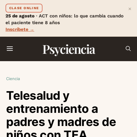
×
CLASE ONLINE
25 de agosto
· ACT con niños: lo que cambia cuando
el paciente tiene 8 años
Inscríbete →
Psyciencia
Ciencia
Telesalud y
entrenamiento a
padres y madres de
niños con TEA