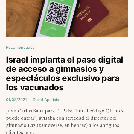
Recomendados
Israel implanta el pase digital
de acceso a gimnasios y
espectáculos exclusivo para
los vacunados
01/03/2021
David Aparicio
Juan Carlos Sanz para El País: “Sin el código QR no se
puede entrar”, avisaba con seriedad el director del
gimnasio Lazuz (moverse, en hebreo) a los antiguos
clientes que…