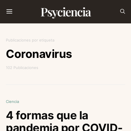
Psyciencia
Publicaciones por etiqueta
Coronavirus
102 Publicaciones
Ciencia
4 formas que la
pandemia por COVID-