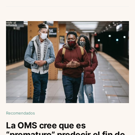
Recomendados
La OMS cree que es
“prematuro” predecir el fin de