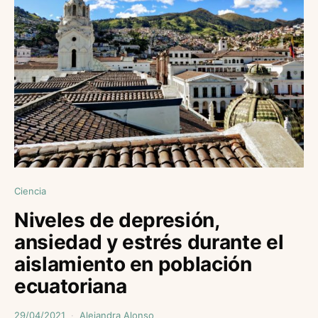
Ciencia
Niveles de depresión,
ansiedad y estrés durante el
aislamiento en población
ecuatoriana
29/04/2021
Alejandra Alonso