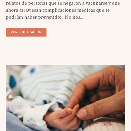
relatos de personas que se negaron a vacunarse y que
ahora atraviesan complicaciones medicas que se
podrían haber prevenido: “No nos…
VER PUBLICACIÓN