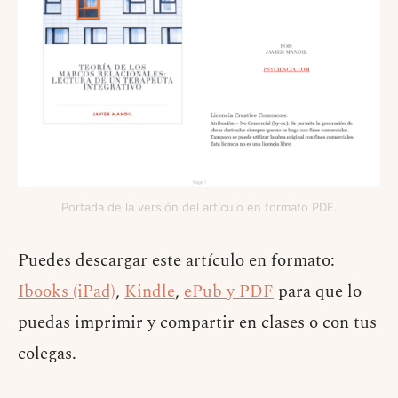
Portada de la versión del artículo en formato PDF.
Puedes descargar este artículo en formato:
Ibooks (iPad)
,
Kindle
,
ePub y PDF
para que lo
puedas imprimir y compartir en clases o con tus
colegas.