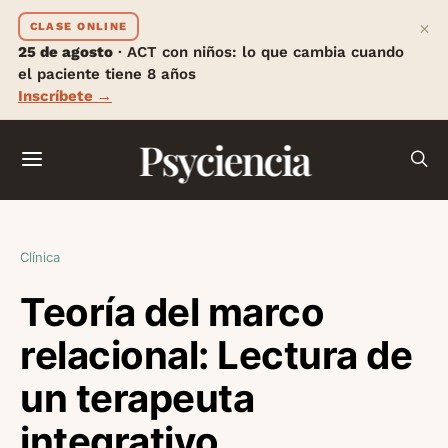
×
CLASE ONLINE
25 de agosto
· ACT con niños: lo que cambia cuando
el paciente tiene 8 años
Inscríbete →
Psyciencia
Clínica
Teoría del marco
relacional: Lectura de
un terapeuta
integrativo