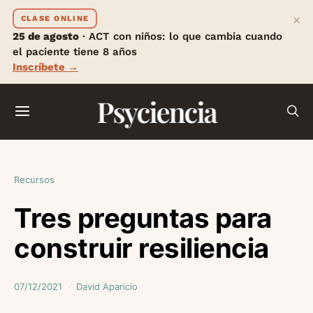
×
CLASE ONLINE
25 de agosto
· ACT con niños: lo que cambia cuando
el paciente tiene 8 años
Inscríbete →
Psyciencia
Recursos
Tres preguntas para
construir resiliencia
07/12/2021
David Aparicio