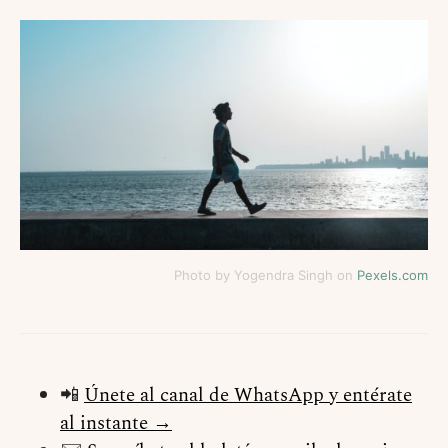
Photo by Yogendra Singh on
Pexels.com
📲
Únete al canal de WhatsApp y entérate
al instante →