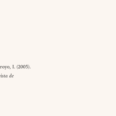
yo, I. (2005).
ista de