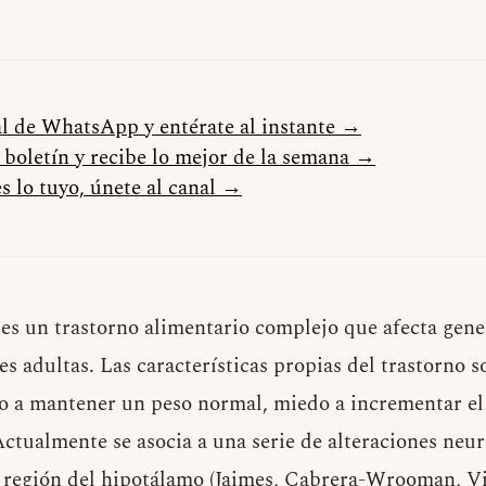
al de WhatsApp y entérate al instante →
l boletín y recibe lo mejor de la semana →
s lo tuyo, únete al canal →
es un trastorno alimentario complejo que afecta gen
s adultas. Las características propias del trastorno s
o a mantener un peso normal, miedo a incrementar el
Actualmente se asocia a una serie de alteraciones neu
a región del hipotálamo (Jaimes, Cabrera-Wrooman, V