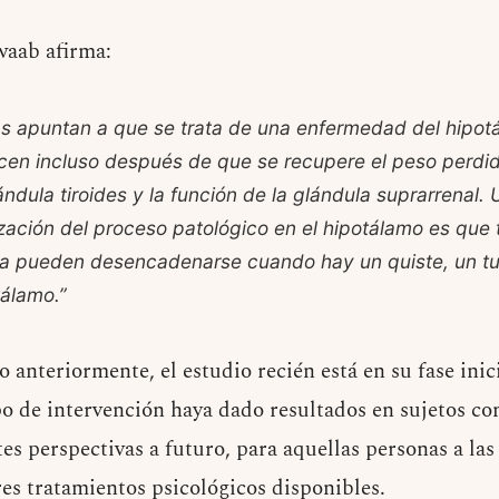
waab afirma:
as apuntan a que se trata de una enfermedad del hipot
en incluso después de que se recupere el peso perdid
ándula tiroides y la función de la glándula suprarrenal
lización del proceso patológico en el hipotálamo es que
sa pueden desencadenarse cuando hay un quiste, un tu
tálamo.”
 anteriormente, el estudio recién está en su fase inici
po de intervención haya dado resultados en sujetos co
s perspectivas a futuro, para aquellas personas a las
es tratamientos psicológicos disponibles.