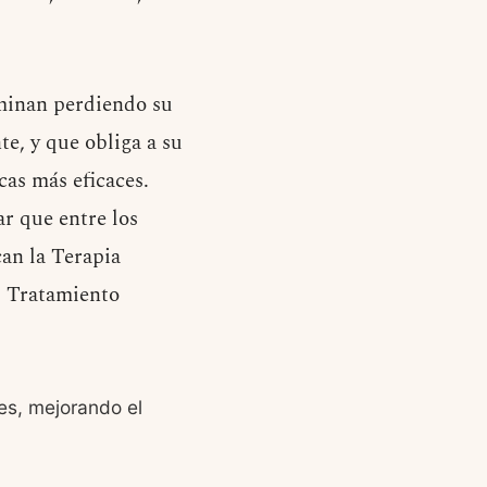
rminan perdiendo su
te, y que obliga a su
cas más eficaces.
ar que entre los
can la Terapia
l Tratamiento
es, mejorando el