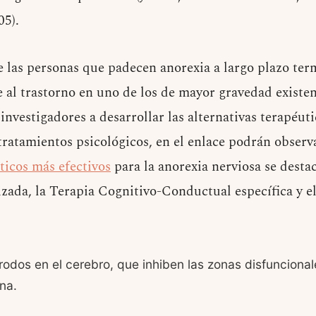
5).
 las personas que padecen anorexia a largo plazo te
e al trastorno en uno de los de mayor gravedad existen
 investigadores a desarrollar las alternativas terapéuti
tratamientos psicológicos, en el enlace podrán observ
ticos más efectivos
para la anorexia nerviosa se desta
zada, la Terapia Cognitivo-Conductual específica y e
rodos en el cerebro, que inhiben las zonas disfuncional
na.