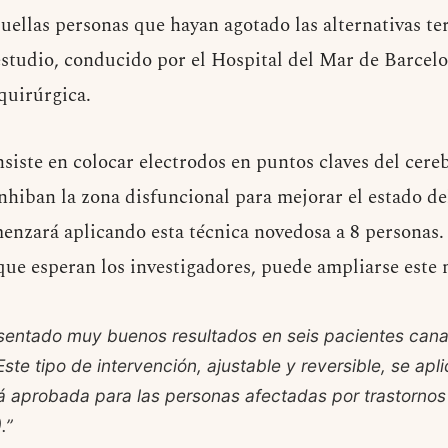
ellas personas que hayan agotado las alternativas ter
 estudio, conducido por el Hospital del Mar de Barcelo
quirúrgica.
siste en colocar electrodos en puntos claves del cereb
inhiban la zona disfuncional para mejorar el estado de
omenzará aplicando esta técnica novedosa a 8 personas
 que esperan los investigadores, puede ampliarse este
esentado muy buenos resultados en seis pacientes cana
Este tipo de intervención, ajustable y reversible, se ap
á aprobada para las personas afectadas por trastornos
.”