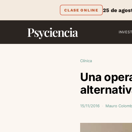
25 de agos
CLASE ONLINE
Psyciencia
INVES
Clínica
Una oper
alternati
15/11/2016
Mauro Colom