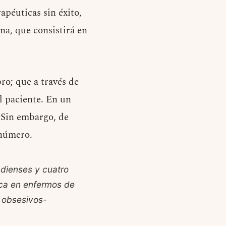
apéuticas sin éxito,
na, que consistirá en
ro; que a través de
l paciente. En un
. Sin embargo, de
 número.
dienses y cuatro
lica en enfermos de
 obsesivos-