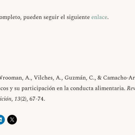
 completo, pueden seguir el siguiente
enlace
.
Wrooman, A., Vilches, A., Guzmán, C., & Camacho-Arro
cos y su participación en la conducta alimentaria.
Rev
ición
,
13
(2), 67-74.