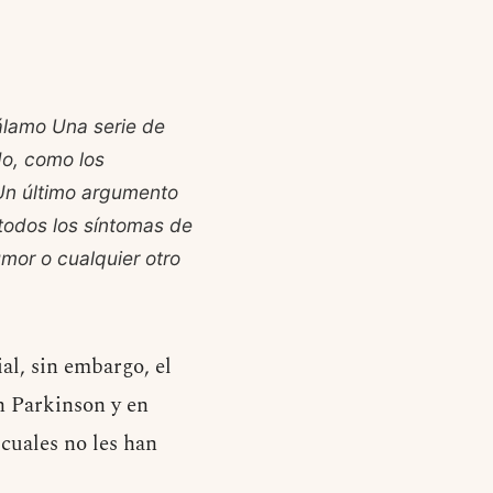
álamo Una serie de
o, como los
. Un último argumento
 todos los síntomas de
mor o cualquier otro
al, sin embargo, el
n Parkinson y en
 cuales no les han