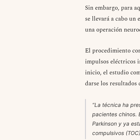
Sin embargo, para aqu
se llevará a cabo un
una operación neuro
El procedimiento con
impulsos eléctricos 
inicio, el estudio c
darse los resultados
“La técnica ha pr
pacientes chinos. 
Parkinson y ya est
compulsivos (TOC)