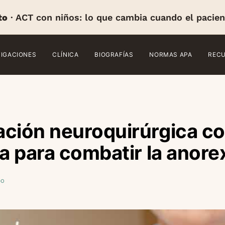
to
· ACT con niños: lo que cambia cuando el pacien
TIGACIONES
CLÍNICA
BIOGRAFÍAS
NORMAS APA
REC
ación neuroquirúrgica c
va para combatir la anore
bo