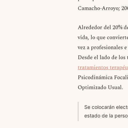
Camacho-Arroyo; 200
Alrededor del 20% de
vida, lo que conviert
vez a profesionales e
Desde el lado de los 
tratamientos terapéu
Psicodinámica Focali
Optimizado Usual.
Se colocarán elect
estado de la perso