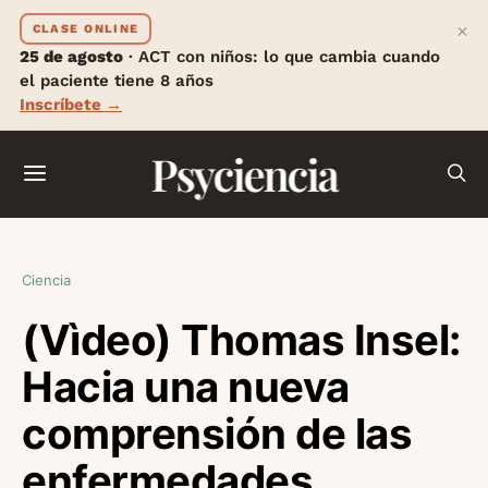
×
CLASE ONLINE
25 de agosto
· ACT con niños: lo que cambia cuando
el paciente tiene 8 años
Inscríbete →
Psyciencia
Ciencia
(Vìdeo) Thomas Insel:
Hacia una nueva
comprensión de las
enfermedades