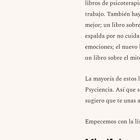
libros de psicoterap
trabajo. También hay
mejor; un libro sobr
espalda por no cuida
emociones; el nuevo 
un libro sobre el mi
La mayoría de estos 
Psyciencia. Así que s
sugiero que te unas 
Empecemos con la lis