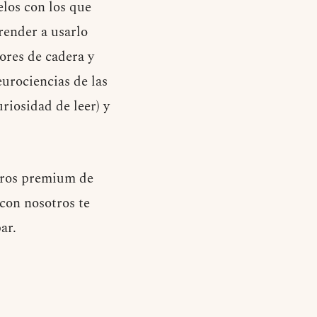
los con los que
render a usarlo
ores de cadera y
eurociencias de las
riosidad de leer) y
mbros premium de
 con nosotros te
ar.