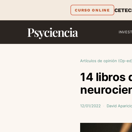
CETEC
CURSO ONLINE
Psyciencia
INVES
Artículos de opinión (Op-ed
14 libros
neurocien
12/01/2022
David Aparici