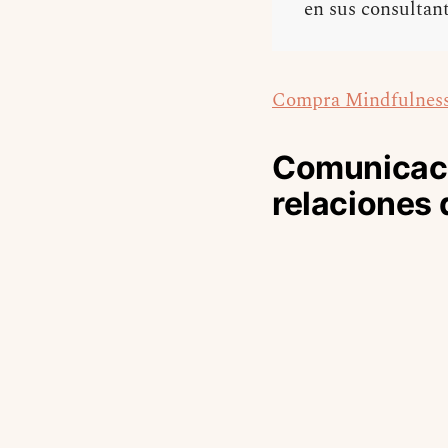
en sus consultan
Compra Mindfulness
Comunicaci
relaciones d