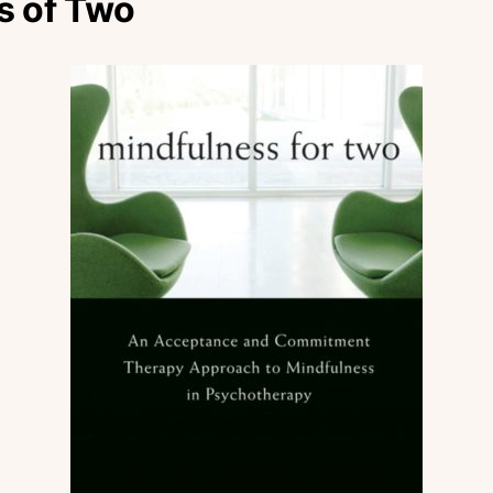
s of Two