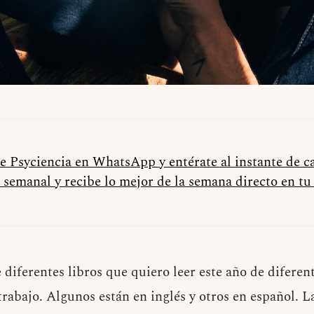
de Psyciencia en WhatsApp y entérate al instante de 
 semanal y recibe lo mejor de la semana directo en t
 diferentes libros que quiero leer este año de diferen
rabajo. Algunos están en inglés y otros en español. L