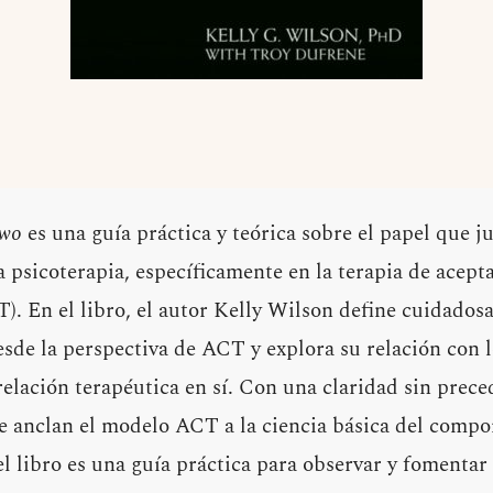
Two
es una guía práctica y teórica sobre el papel que ju
 psicoterapia, específicamente en la terapia de acept
. En el libro, el autor Kelly Wilson define cuidados
sde la perspectiva de ACT y explora su relación con l
elación terapéutica en sí. Con una claridad sin prece
ue anclan el modelo ACT a la ciencia básica del comp
 libro es una guía práctica para observar y fomentar 