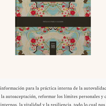
 información para la práctica interna de la autovalida
la autoaceptación, reformar los límites personales y 
internos, la vitalidad y la resiliencia, todo lo cual no