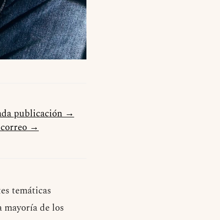
cada publicación →
u correo →
tes temáticas
a mayoría de los