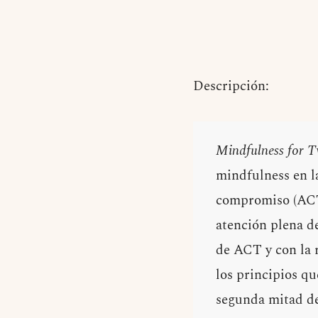
Descripción:
Mindfulness for 
mindfulness en la
compromiso (ACT)
atención plena de
de ACT y con la r
los principios q
segunda mitad del