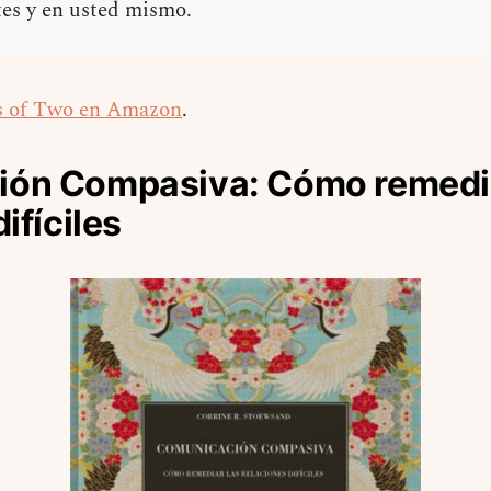
tes y en usted mismo.
 of Two en Amazon
.
ón Compasiva: Cómo remedia
ifíciles