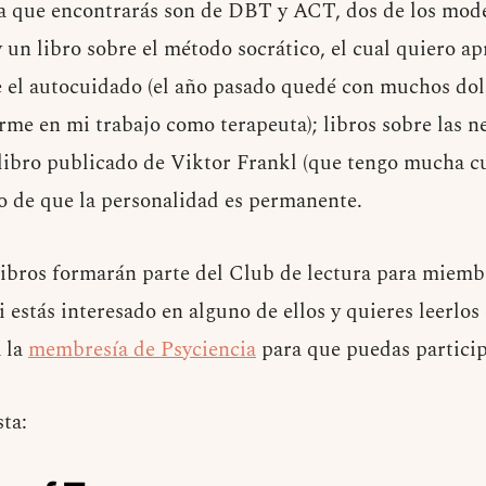
ia que encontrarás son de DBT y ACT, dos de los mode
 un libro sobre el método socrático, el cual quiero ap
e el autocuidado (el año pasado quedé con muchos dol
rme en mi trabajo como terapeuta); libros sobre las n
libro publicado de Viktor Frankl (que tengo mucha cu
to de que la personalidad es permanente.
libros formarán parte del Club de lectura para mie
i estás interesado en alguno de ellos y quieres leerlos
a la
membresía de Psyciencia
para que puedas particip
ta: