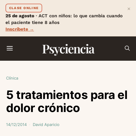
×
CLASE ONLINE
25 de agosto
· ACT con niños: lo que cambia cuando
el paciente tiene 8 años
Inscríbete →
Psyciencia
Clínica
5 tratamientos para el
dolor crónico
14/12/2014
David Aparicio