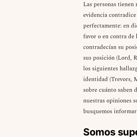
Las personas tienen 
evidencia contradice
perfectamente: en di
favor o en contra de
contradecían su posic
sus posición (Lord, 
los siguientes halla
identidad (Trevors, 
sobre cuánto saben d
nuestras opiniones s
busquemos informarn
Somos supe