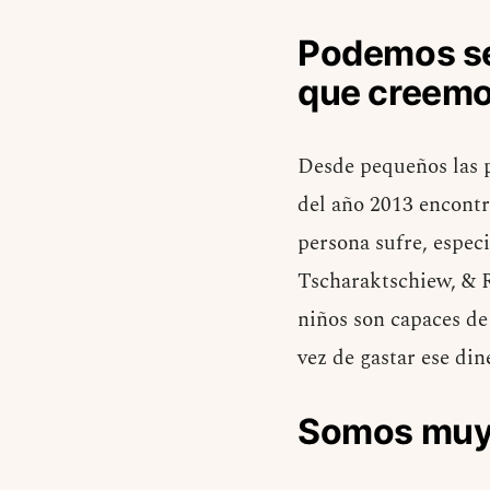
Podemos sen
que creemo
Desde pequeños las p
del año 2013 encontr
persona sufre, espec
Tscharaktschiew, & R
niños son capaces de
vez de gastar ese din
Somos muy