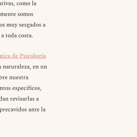
tivas, como la
ramente somos
mos muy sesgados a
a toda costa.
nica de Psicología
a naturaleza, en un
obre nuestra
ntos específicos,
dan revisarlas a
precavidos ante la