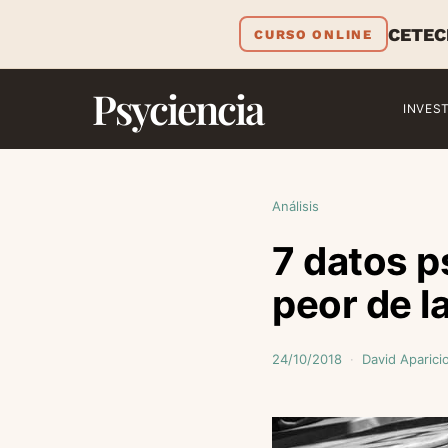
CETEC
CURSO ONLINE
Psyciencia
INVES
Análisis
7 datos p
peor de l
24/10/2018
David Aparici