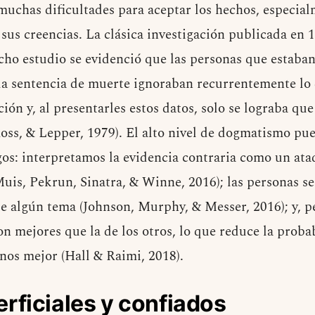
muchas dificultades para aceptar los hechos, especia
 sus creencias. La clásica investigación publicada en
cho estudio se evidenció que las personas que estaba
 la sentencia de muerte ignoraban recurrentemente lo
ión y, al presentarles estos datos, solo se lograba qu
Ross, & Lepper, 1979). El alto nivel de dogmatismo pu
zgos: interpretamos la evidencia contraria como un ata
Muis, Pekrun, Sinatra, & Winne, 2016); las personas s
e algún tema (Johnson, Murphy, & Messer, 2016); y, 
on mejores que la de los otros, lo que reduce la proba
os mejor (Hall & Raimi, 2018).
rficiales y confiados