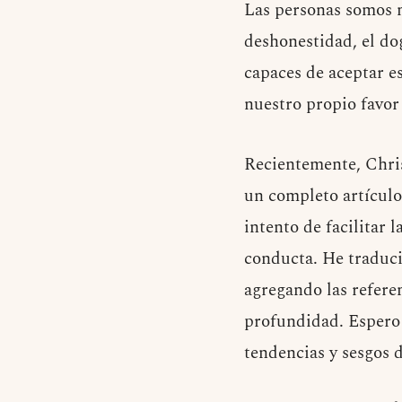
Las personas somos m
deshonestidad, el do
capaces de aceptar e
nuestro propio favor
Recientemente, Chris
un completo artículo
intento de facilitar 
conducta. He traducid
agregando las referen
profundidad. Espero 
tendencias y sesgos 