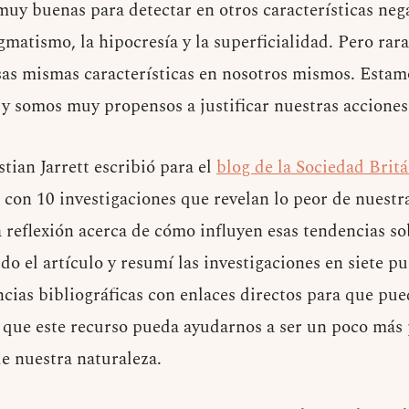
uy buenas para detectar en otros características nega
gmatismo, la hipocresía y la superficialidad. Pero ra
sas mismas características en nosotros mismos. Esta
 y somos muy propensos a justificar nuestras acciones 
tian Jarrett escribió para el
blog de la Sociedad Britá
 con 10 investigaciones que revelan lo peor de nuestr
la reflexión acerca de cómo influyen esas tendencias s
o el artículo y resumí las investigaciones en siete pu
cias bibliográficas con enlaces directos para que pue
que este recurso pueda ayudarnos a ser un poco más 
de nuestra naturaleza.