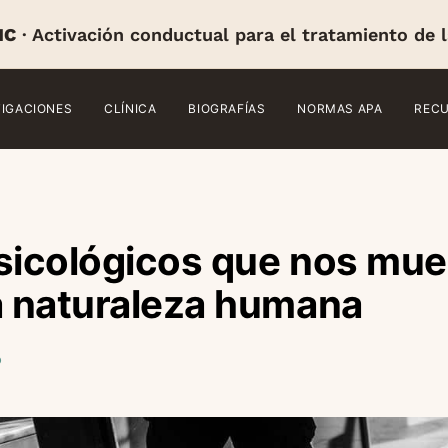
IC
· Activación conductual para el tratamiento de 
TIGACIONES
CLÍNICA
BIOGRAFÍAS
NORMAS APA
REC
sicológicos que nos mue
a naturaleza humana
o