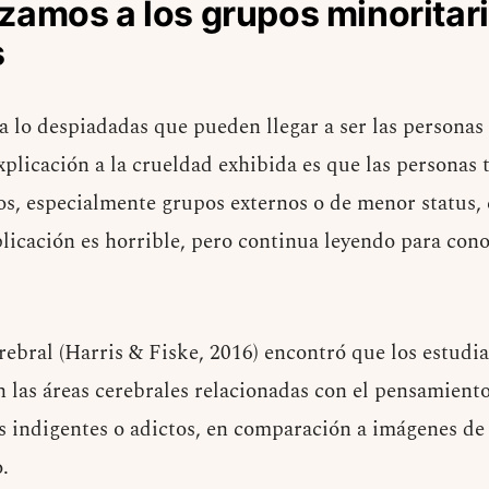
amos a los grupos minoritari
s
a lo despiadadas que pueden llegar a ser las personas
xplicación a la crueldad exhibida es que las personas 
pos, especialmente grupos externos o de menor status
plicación es horrible, pero continua leyendo para cono
rebral (Harris & Fiske, 2016) encontró que los estudi
n las áreas cerebrales relacionadas con el pensamien
 indigentes o adictos, en comparación a imágenes de 
.