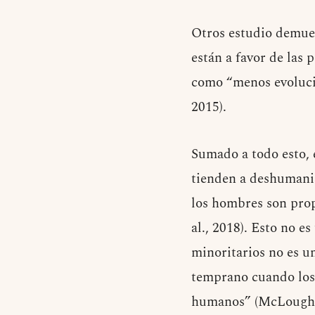
Otros estudio demues
están a favor de las 
como “menos evolucio
2015).
Sumado a todo esto, 
tienden a deshumaniz
los hombres son prop
al., 2018). Esto no 
minoritarios no es u
temprano cuando los
humanos” (McLoughli