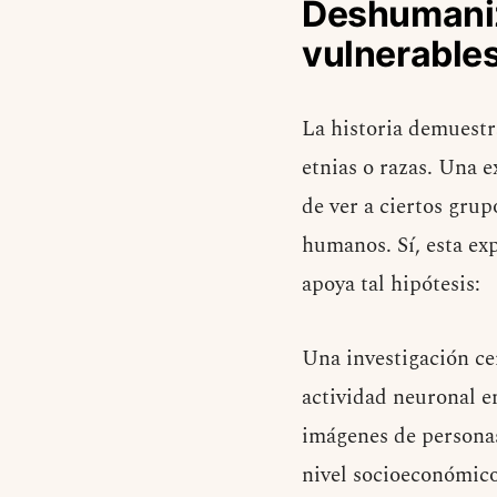
Deshumaniz
vulnerable
La historia demuestr
etnias o razas. Una e
de ver a ciertos gru
humanos. Sí, esta ex
apoya tal hipótesis:
Una investigación ce
actividad neuronal e
imágenes de personas
nivel socioeconómico