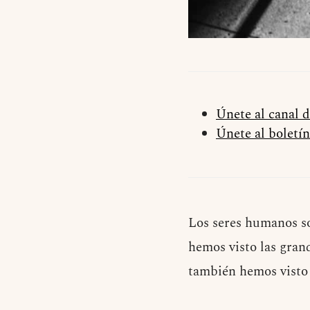
Únete al canal 
Únete al boletín
Los seres humanos so
hemos visto las grand
también hemos visto