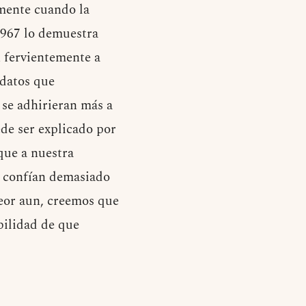
lmente cuando la
 1967 lo demuestra
n fervientemente a
 datos que
e se adhirieran más a
ede ser explicado por
que a nuestra
e confían demasiado
peor aun, creemos que
bilidad de que