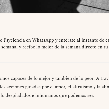
de Psyciencia en WhatsApp y entérate al instante de 
 semanal y recibe lo mejor de la semana directo en t
mos capaces de lo mejor y también de lo peor. A travé
es acciones guiadas por el amor, el altruismo y la ab
 lo despiadados e inhumanos que podemos ser.