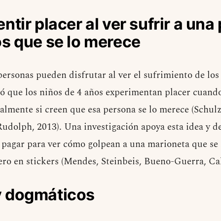
tir placer al ver sufrir a una
s que se lo merece
ersonas pueden disfrutar al ver el sufrimiento de lo
ó que los niños de 4 años experimentan placer cuand
ialmente si creen que esa persona se lo merece (Schul
udolph, 2013). Una investigación apoya esta idea y d
 pagar para ver cómo golpean a una marioneta que se 
ero en stickers (Mendes, Steinbeis, Bueno-Guerra, Cal
 dogmáticos