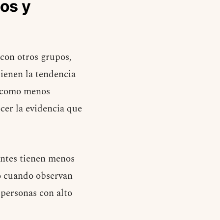
os y
 con otros grupos,
tienen la tendencia
, como menos
cer la evidencia que
antes tienen menos
to cuando observan
personas con alto