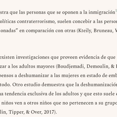
1
tra que las personas que se oponen a la inmigración
políticas contraterrorismo, suelen concebir a las pers
nadas” en comparación con otras (Kteily, Bruneau, W
existen investigaciones que proveen evidencia de que 
ar a los adultos mayores (Boudjemadi, Demoulin, & B
ensos a deshumanizar a las mujeres en estado de emb
es todo. Otro estudio demuestra que la deshumanizació
na tendencia exclusiva de los adultos y que esto suel
 niños ven a otros niños que no pertenecen a su gru
n, Tipper, & Over, 2017).