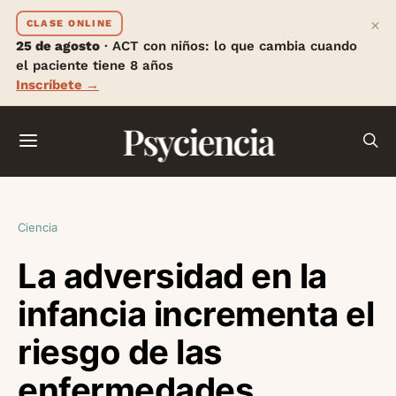
×
CLASE ONLINE
25 de agosto
· ACT con niños: lo que cambia cuando
el paciente tiene 8 años
Inscríbete →
Psyciencia
Ciencia
La adversidad en la
infancia incrementa el
riesgo de las
enfermedades