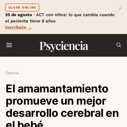
×
CLASE ONLINE
25 de agosto
· ACT con niños: lo que cambia cuando
el paciente tiene 8 años
Inscríbete →
Psyciencia
Ciencia
El amamantamiento
promueve un mejor
desarrollo cerebral en
el bebé