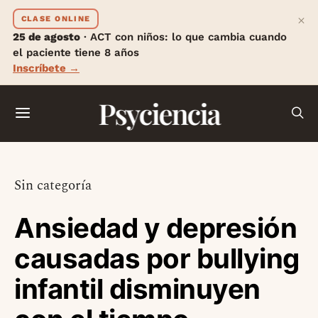
×
CLASE ONLINE
25 de agosto
· ACT con niños: lo que cambia cuando
el paciente tiene 8 años
Inscríbete →
Psyciencia
Sin categoría
Ansiedad y depresión
causadas por bullying
infantil disminuyen