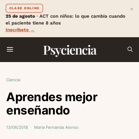
×
CLASE ONLINE
25 de agosto
· ACT con niños: lo que cambia cuando
el paciente tiene 8 años
Inscríbete →
Psyciencia
Ciencia
Aprendes mejor
enseñando
13/06/2018
Maria Fernanda Alonso