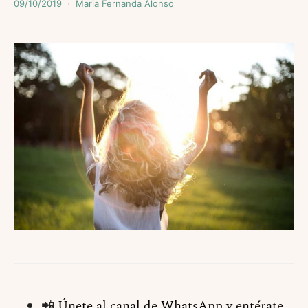
09/10/2019
Maria Fernanda Alonso
📲
Únete al canal de WhatsApp y entérate