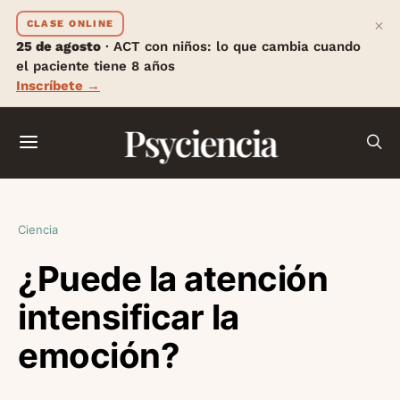
×
CLASE ONLINE
25 de agosto
· ACT con niños: lo que cambia cuando
el paciente tiene 8 años
Inscríbete →
Psyciencia
Ciencia
¿Puede la atención
intensificar la
emoción?