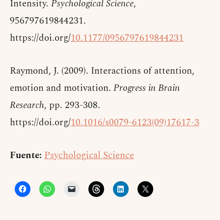
Intensity.
Psychological Science
,
956797619844231.
https://doi.org/
10.1177/0956797619844231
Raymond, J. (2009). Interactions of attention,
emotion and motivation.
Progress in Brain
Research
, pp. 293-308.
https://doi.org/
10.1016/s0079-6123(09)17617-3
Fuente:
Psychological Science