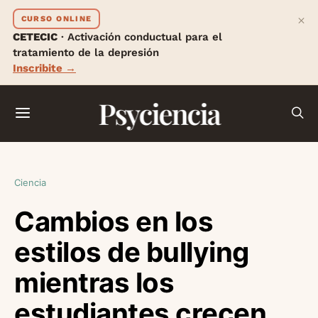
×
CURSO ONLINE
CETECIC
· Activación conductual para el
tratamiento de la depresión
Inscribite →
Psyciencia
Ciencia
Cambios en los
estilos de bullying
mientras los
estudiantes crecen