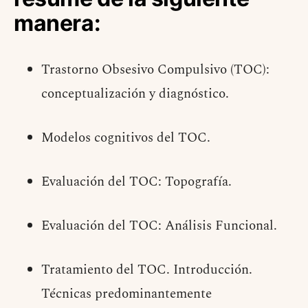
manera:
Trastorno Obsesivo Compulsivo (TOC):
conceptualización y diagnóstico.
Modelos cognitivos del TOC.
Evaluación del TOC: Topografía.
Evaluación del TOC: Análisis Funcional.
Tratamiento del TOC. Introducción.
Técnicas predominantemente