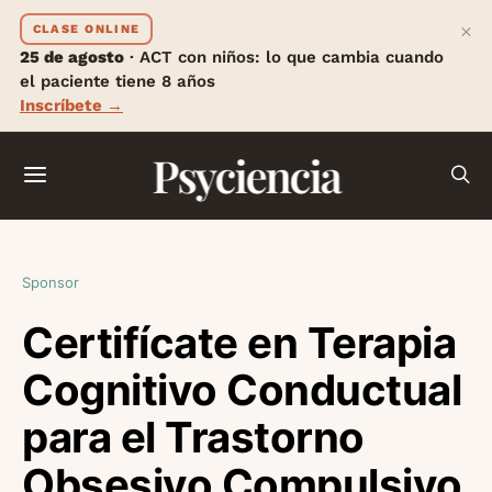
×
CLASE ONLINE
25 de agosto
· ACT con niños: lo que cambia cuando
el paciente tiene 8 años
Inscríbete →
Psyciencia
Sponsor
Certifícate en Terapia
Cognitivo Conductual
para el Trastorno
Obsesivo Compulsivo