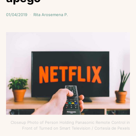
01/04/2019
Rita Arosemena P.
Closeup Photo of Person Holding Panasonic Remote Control in
Front of Turned on Smart Television / Cortesía de Pexels