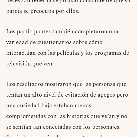
necesitan tener la seguridad constante de que su
pareja se preocupa por ellos.
Los participantes también completaron una
variedad de cuestionarios sobre cómo
interactúan con las películas y los programas de
televisión que ven.
Los resultados mostraron que las personas que
tenían un alto nivel de evitación de apegos pero
una ansiedad baja estaban menos
comprometidas con las historias que veían y no
se sentían tan conectadas con los personajes.