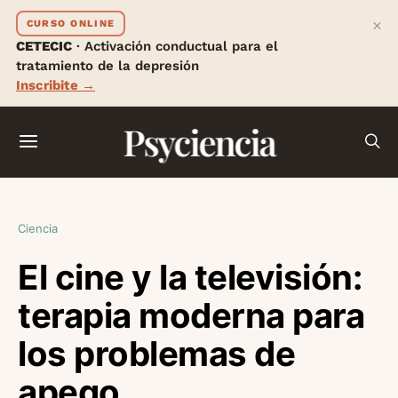
×
CURSO ONLINE
CETECIC
· Activación conductual para el
tratamiento de la depresión
Inscribite →
Psyciencia
Ciencia
El cine y la televisión:
terapia moderna para
los problemas de
apego