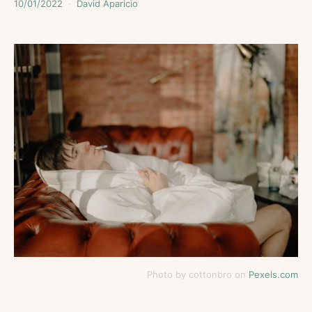
10/01/2022
David Aparicio
Photo by cottonbro on
Pexels.com