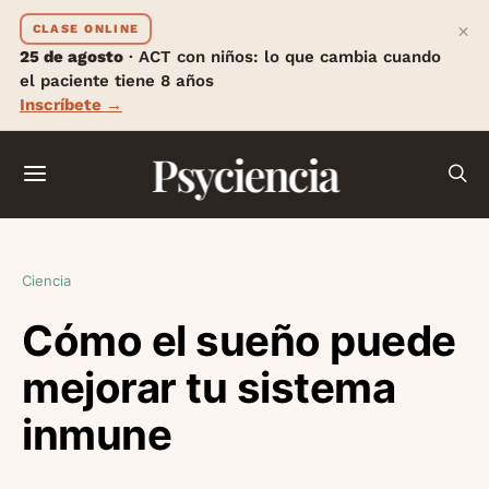
×
CLASE ONLINE
25 de agosto
· ACT con niños: lo que cambia cuando
el paciente tiene 8 años
Inscríbete →
Psyciencia
Ciencia
Cómo el sueño puede
mejorar tu sistema
inmune