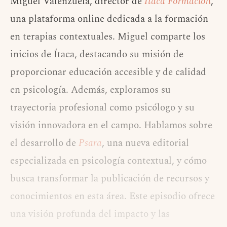
Miguel Valenzuela, director de
Ítaca Formación
,
una plataforma online dedicada a la formación
en terapias contextuales. Miguel comparte los
inicios de Ítaca, destacando su misión de
proporcionar educación accesible y de calidad
en psicología. Además, exploramos su
trayectoria profesional como psicólogo y su
visión innovadora en el campo. Hablamos sobre
el desarrollo de
Psara
, una nueva editorial
especializada en psicología contextual, y cómo
busca transformar la publicación de recursos y
conocimientos en esta área. Este episodio ofrece
una visión profunda del impacto y las