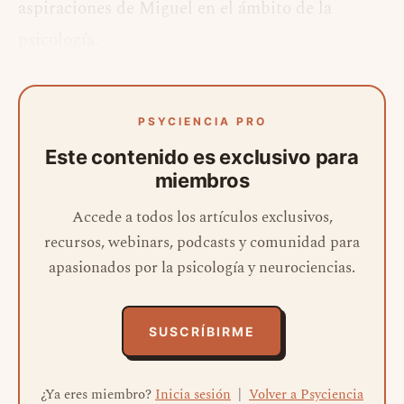
aspiraciones de Miguel en el ámbito de la
psicología.
PSYCIENCIA PRO
Este contenido es exclusivo para
miembros
Accede a todos los artículos exclusivos,
recursos, webinars, podcasts y comunidad para
apasionados por la psicología y neurociencias.
SUSCRÍBIRME
¿Ya eres miembro?
Inicia sesión
|
Volver a Psyciencia