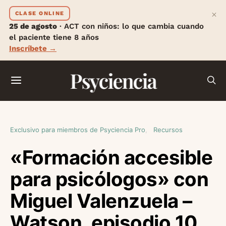
×
CLASE ONLINE
25 de agosto
· ACT con niños: lo que cambia cuando
el paciente tiene 8 años
Inscríbete →
Psyciencia
Exclusivo para miembros de Psyciencia Pro
Recursos
«Formación accesible
para psicólogos» con
Miguel Valenzuela –
Watson, episodio 10