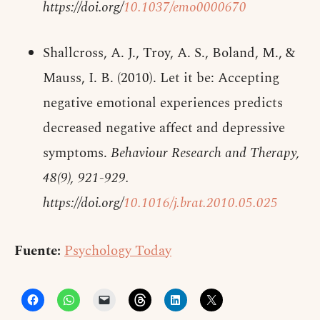
https://doi.org/
10.1037/emo0000670
Shallcross, A. J., Troy, A. S., Boland, M., &
Mauss, I. B. (2010). Let it be: Accepting
negative emotional experiences predicts
decreased negative affect and depressive
symptoms.
Behaviour Research and Therapy,
48(9), 921-929.
https://doi.org/
10.1016/j.brat.2010.05.025
Fuente:
Psychology Today