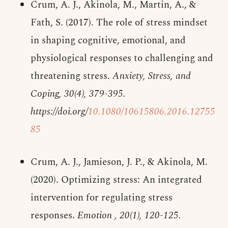
Crum, A. J., Akinola, M., Martin, A., &
Fath, S. (2017). The role of stress mindset
in shaping cognitive, emotional, and
physiological responses to challenging and
threatening stress.
Anxiety, Stress, and
Coping,
30(4), 379-395.
https://doi.org/
10.1080/10615806.2016.12755
85
Crum, A. J., Jamieson, J. P., & Akinola, M.
(2020). Optimizing stress: An integrated
intervention for regulating stress
responses.
Emotion ,
20(1), 120-125.