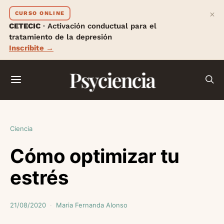
×
CURSO ONLINE
CETECIC
· Activación conductual para el
tratamiento de la depresión
Inscribite →
Psyciencia
Ciencia
Cómo optimizar tu
estrés
21/08/2020
Maria Fernanda Alonso