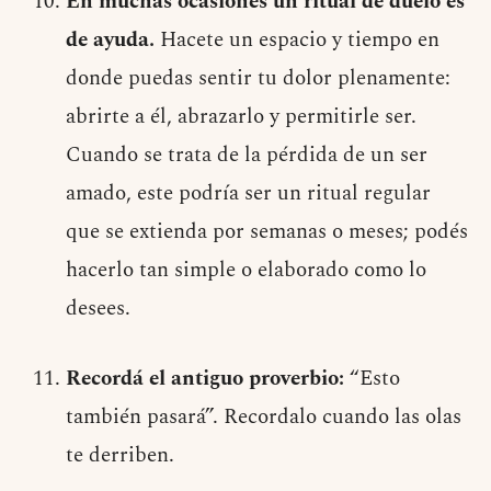
En muchas ocasiones un ritual de duelo es
de ayuda.
Hacete un espacio y tiempo en
donde puedas sentir tu dolor plenamente:
abrirte a él, abrazarlo y permitirle ser.
Cuando se trata de la pérdida de un ser
amado, este podría ser un ritual regular
que se extienda por semanas o meses; podés
hacerlo tan simple o elaborado como lo
desees.
Recordá el antiguo proverbio:
“Esto
también pasará”. Recordalo cuando las olas
te derriben.