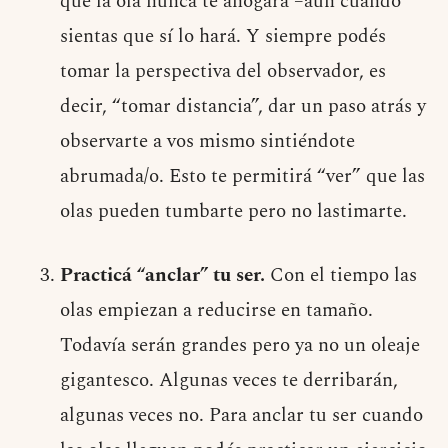
que la ola nunca te ahogará –aun cuando
sientas que sí lo hará. Y siempre podés
tomar la perspectiva del observador, es
decir, “tomar distancia”, dar un paso atrás y
observarte a vos mismo sintiéndote
abrumada/o. Esto te permitirá “ver” que las
olas pueden tumbarte pero no lastimarte.
Practicá “anclar” tu ser.
Con el tiempo las
olas empiezan a reducirse en tamaño.
Todavía serán grandes pero ya no un oleaje
gigantesco. Algunas veces te derribarán,
algunas veces no. Para anclar tu ser cuando