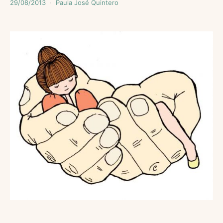
29/08/2013
Paula José Quintero