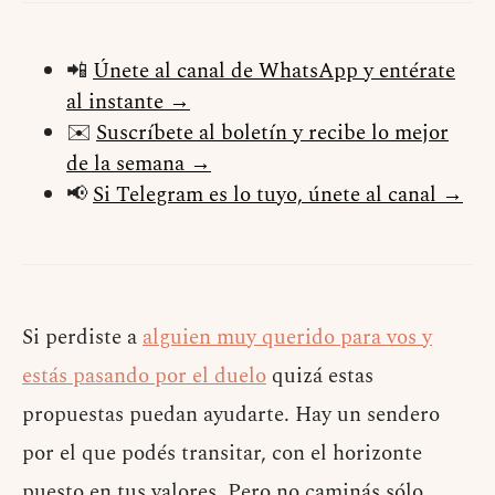
📲
Únete al canal de WhatsApp y entérate
al instante →
✉️
Suscríbete al boletín y recibe lo mejor
de la semana →
📢
Si Telegram es lo tuyo, únete al canal →
Si perdiste a
alguien muy querido para vos y
estás pasando por el duelo
quizá estas
propuestas puedan ayudarte. Hay un sendero
por el que podés transitar, con el horizonte
puesto en tus valores. Pero no caminás sólo,