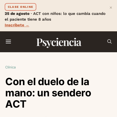
×
CLASE ONLINE
25 de agosto
· ACT con niños: lo que cambia cuando
el paciente tiene 8 años
Inscríbete →
Psyciencia
Clínica
Con el duelo de la
mano: un sendero
ACT