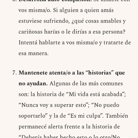
vos misma/o. Si alguien a quien amás
estuviese sufriendo, ¿qué cosas amables y
cariñosas harías o le dirías a esa persona?
Intentá hablarte a vos misma/o y tratarte de
esa manera.
Mantenete atenta/o a las “historias” que
no ayudan.
Algunas de las más comunes
son: la historia de “Mi vida está acabada”;
“Nunca voy a superar esto”; “No puedo
soportarlo” y la de “Es mi culpa”. También
permanecé alerta frente a la historia de
“Debería haber hecho esto o lo otro/No