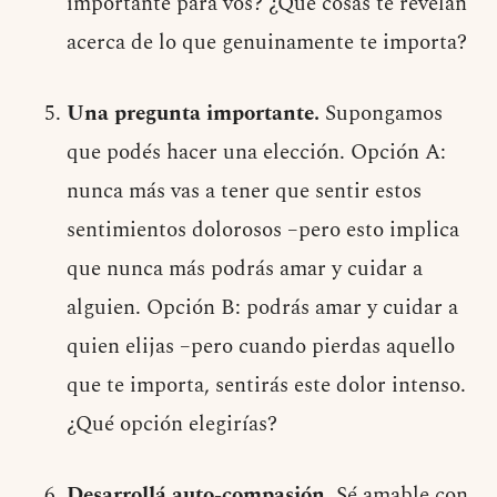
importante para vos? ¿Qué cosas te revelan
acerca de lo que genuinamente te importa?
Una pregunta importante.
Supongamos
que podés hacer una elección. Opción A:
nunca más vas a tener que sentir estos
sentimientos dolorosos –pero esto implica
que nunca más podrás amar y cuidar a
alguien. Opción B: podrás amar y cuidar a
quien elijas –pero cuando pierdas aquello
que te importa, sentirás este dolor intenso.
¿Qué opción elegirías?
Desarrollá auto-compasión.
Sé amable con