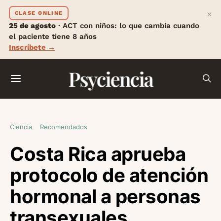
×
CLASE ONLINE
25 de agosto
· ACT con niños: lo que cambia cuando
el paciente tiene 8 años
Inscríbete →
Psyciencia
Ciencia
Recomendados
Costa Rica aprueba
protocolo de atención
hormonal a personas
transexuales