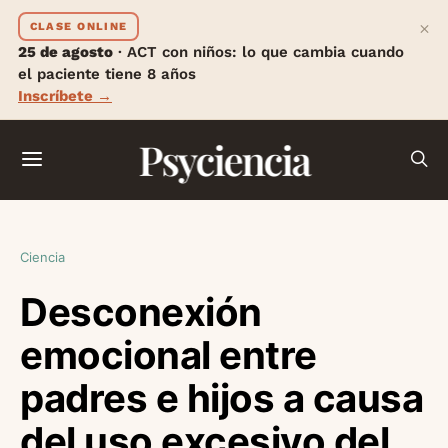
×
CLASE ONLINE
25 de agosto
· ACT con niños: lo que cambia cuando
el paciente tiene 8 años
Inscríbete →
Psyciencia
Ciencia
Desconexión
emocional entre
padres e hijos a causa
del uso excesivo del