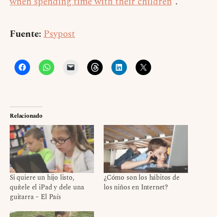
when spending time with their children
“.
Fuente:
Psypost
Relacionado
Si quiere un hijo listo,
¿Cómo son los hábitos de
quítele el iPad y dele una
los niños en Internet?
guitarra – El País