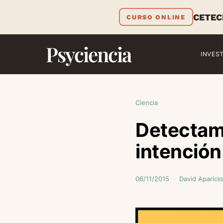
CETEC
CURSO ONLINE
Psyciencia
INVES
Ciencia
Detectam
intención
06/11/2015
David Aparicio