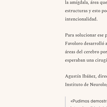
la amígdala, área que
estructuras y esto po
intencionalidad.
Para solucionar ese 
Favoloro desarrolló a
áreas del cerebro po
esperaban una cirugía
Agustín Ibáñez, dire
Instituto de Neurolo
«Pudimos demostrar