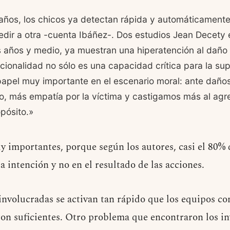
s años, los chicos ya detectan rápida y automáticamen
edir a otra -cuenta Ibáñez-. Dos estudios Jean Decety 
 años y medio, ya muestran una hiperatención al daño 
ncionalidad no sólo es una capacidad crítica para la su
apel muy importante en el escenario moral: ante daños
o, más empatía por la víctima y castigamos más al agr
pósito.»
y importantes, porque según los autores, casi el 80% 
a intención y no en el resultado de las acciones.
 involucradas se activan tan rápido que los equipos c
ron suficientes. Otro problema que encontraron los i