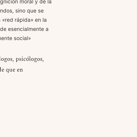
ognición moral y de la
ndos, sino que se
 «red rápida» en la
nde esencialmente a
mente social»
logos, psicólogos,
de que en