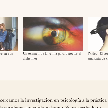
re en sus
Un examen de la retina para detectar el
(Vídeo) El c
alzheimer
una pata de 
cercamos la investigación en psicología a la práctica