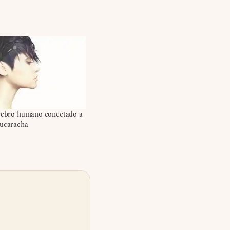
erebro humano conectado a
cucaracha