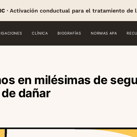
IC
· Activación conductual para el tratamiento de 
TIGACIONES
CLÍNICA
BIOGRAFÍAS
NORMAS APA
REC
os en milésimas de segu
 de dañar