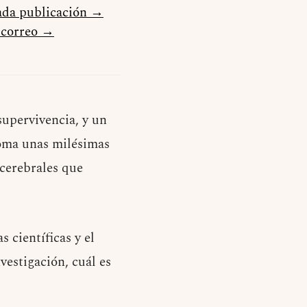
cada publicación →
u correo →
supervivencia, y un
toma unas milésimas
 cerebrales que
s científicas y el
vestigación, cuál es