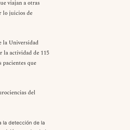
ue viajan a otras
 lo juicios de
e la Universidad
r la actividad de 115
s pacientes que
urociencias del
 la detección de la