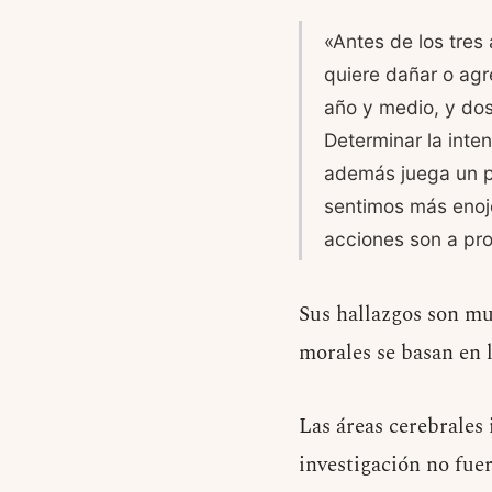
«Antes de los tre
quiere dañar o agr
año y medio, y dos
Determinar la inte
además juega un p
sentimos más enoj
acciones son a pro
Sus hallazgos son mu
morales se basan en l
Las áreas cerebrales
investigación no fue