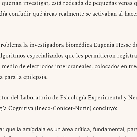
 querían investigar, está rodeada de pequeñas venas q
día confudir qué áreas realmente se activaban al hacer
problema la investigadora biomédica Eugenia Hesse d
lgoritmos especializados que les permitieron registra
r medio de electrodos intercraneales, colocados en tre
 para la epilepsia.
ctor del Laboratorio de Psicología Experimental y Ne
gía Cognitiva (Ineco-Conicet-Nufin) concluyó:
 que la amígdala es un área crítica, fundamental, para