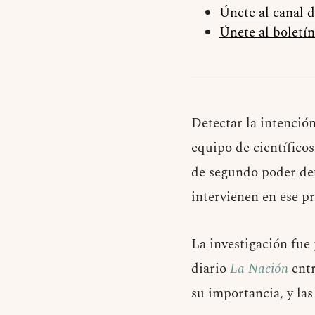
Únete al canal 
Únete al boletín
Detectar la intenció
equipo de científico
de segundo poder dete
intervienen en ese p
La investigación fue
diario
La Nación
entr
su importancia, y las