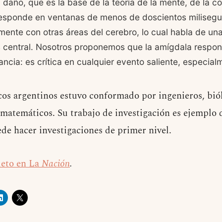
 daño, que es la base de la teoría de la mente, de la c
responde en ventanas de menos de doscientos milisegu
nte con otras áreas del cerebro, lo cual habla de una
s central. Nosotros proponemos que la amígdala respo
vancia: es crítica en cualquier evento saliente, especial
icos argentinos estuvo conformado por ingenieros, bió
y matemáticos. Su trabajo de investigación es ejemplo 
de hacer investigaciones de primer nivel.
leto en La
Nación
.