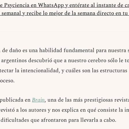
de Psyciencia en WhatsApp y entérate al instante de 
 semanal y recibe lo mejor de la semana directo en t
n de daño es una habilidad fundamental para nuestra 
s argentinos descubrió que a nuestro cerebro sólo le 
ctar la intencionalidad, y cuáles son las estructuras
roceso.
 publicada en
Brain
, una de las más prestigiosas revista
evistó a los autores y nos explica en qué consiste la in
 dificultades que afrontaron para llevarla a cabo.