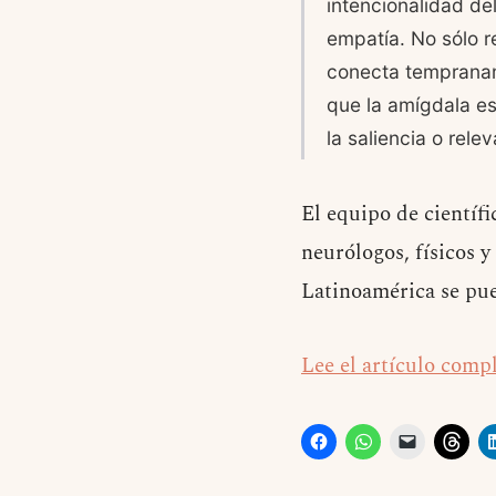
intencionalidad del
empatía. No sólo 
conecta tempraname
que la amígdala e
la saliencia o rele
El equipo de científ
neurólogos, físicos 
Latinoamérica se pue
Lee el artículo comp