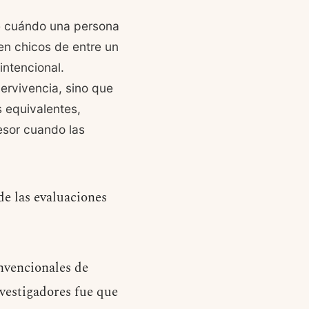
te cuándo una persona
en chicos de entre un
intencional.
pervivencia, sino que
 equivalentes,
esor cuando las
de las evaluaciones
onvencionales de
nvestigadores fue que